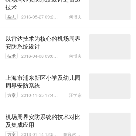
技术
何博夫
杂志
2016-05-27 09:27:
05
以雷达技术为核心的机场周界
安防系统设计
何博夫
技术
2016-04-08 09:06:
35
上海市浦东新区小学及幼儿园
周界安防系统
汪学东
方案
2010-11-25 17:47:
00
机场周界安防系统的技术对比
及集成应用
陈巍然 杜
方案
2013-01-14 12:53: