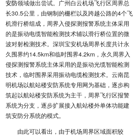
安防
领域做出尝试。广州白云机场飞行区周界总
长30.5公里，由钢制的栅栏以及跨越公路的4个飞
机滑行桥组成，周界入侵探测报警系统主体采用
的是振动电缆智能检测技术辅以滑行桥位置的微
波对射检测技术。深圳宝安机场周界长度共计永
久围界约14.5km和临时围界4.2km，永久周界入
侵探测报警系统主体采用的是振动光缆智能检测
技术，临时围界采用振动电缆检测技术。云南昆
明机场以航站楼安防系统专用网为基础，逐步构
筑起以航站楼安防系统为主干，周界飞行区报警
系统为分支，逐步扩展接入航站楼外单体功能建
筑安防分系统的模式。
由此可以看出，由于机场周界区域面积较