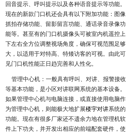
回音提示、呼叫提示以及各种语音提示等功能。
现在的新款门口机还会具有以下附加功能：图像
抓拍存储功能、留影留言功能、通话录音录像功
能等。甚至有的门口机摄像头可被室内机遥控上
下左右全方位调整视场角度，确保可视范围足够
大，以适用于对特高、特矮访客的可视。由此可
见门口机性能正日趋完善和人性化。
管理中心机：一般具有呼叫、对讲、报警接收
等基本功能，是小区对讲联网系统的基本设备。
如果管理中心机与电脑连接，或直接使用电脑作
为管理中心机，则能极大地扩展
楼宇对讲
系统的
功能。现在有很多厂家还不遗余力地在管理机软
件上下功夫，并开发出相应的前端配套硬件，使