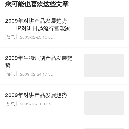
您可能也喜欢这些文章
2009年对讲产品发展趋势
——IP对讲日趋流行智能家居
开启
资讯
2009-02-23 15:00:
00
2009年生物识别产品发展趋
势
资讯
2009-02-24 17:30:
00
2009年对讲产品发展趋势
资讯
2009-03-11 09:51:
00