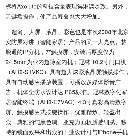
标将Axolute的科技含量表现得淋漓尽致。另外，
无键盘操作，使产品寿命也大大增加。
超薄、大屏、液晶、彩色也是本次2008年北京
安防展对讲（智能家居）产品的又一大亮点。慧
锐通的IP分机，7″触摸屏，安装后厚度仅为
24.5mm为业内超薄室内机；冠林 10.2寸门口机
（AH8-S1VKC）具有超大炫彩液晶屏触摸操作，
具有自动感应播放装置，可播放多媒体影音广
告，机体全防水设计达IP65标准。冠林数字化家
居智能终端（AH8-E7VAC）4.3寸真彩高清数字
屏、触摸感应式按键操作，优雅精致、轻盈出
众，典雅的纯黑色调、亚克力面板质感细腻、独
特的镜面效果和出众的工业设计可与iPhone手机