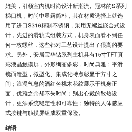
媲美，引领室内机时尚设计新潮流。冠林的S系列
梯口机，时尚中显露简朴，其在材质选择上就选
用了进口S316精制不锈钢，采用无螺丝嵌合式设
计，先进的滑轨式组装方式，机身表面看不到任
何一枚螺丝，这些都对工艺设计提出了很高的要
求。另外，安居宝华钻系列主机具有15寸TFT真
彩液晶触摸屏，外形绚丽多彩，时尚典雅；平滑
镜面造型，微型化、集成化特点彰显于方寸之
间；浪漫气息的酒红色桃木花纹展示于机身正
面，优雅之余却不失时尚；别出心裁的散热设
计，更添系统稳定性和可靠性；独特的人体感应
式按键与触摸屏组成双重保险。
结语