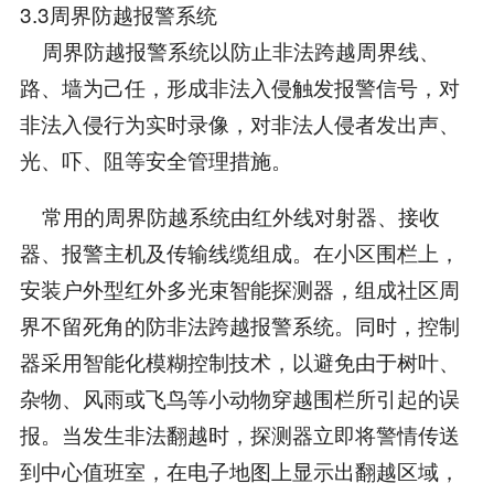
3.3周界防越报警系统
周界防越报警系统以防止非法跨越周界线、
路、墙为己任，形成非法入侵触发报警信号，对
非法入侵行为实时录像，对非法人侵者发出声、
光、吓、阻等安全管理措施。
常用的周界防越系统由红外线对射器、接收
器、报警主机及传输线缆组成。在小区围栏上，
安装户外型红外多光束智能探测器，组成社区周
界不留死角的防非法跨越报警系统。同时，控制
器采用智能化模糊控制技术，以避免由于树叶、
杂物、风雨或飞鸟等小动物穿越围栏所引起的误
报。当发生非法翻越时，探测器立即将警情传送
到中心值班室，在电子地图上显示出翻越区域，