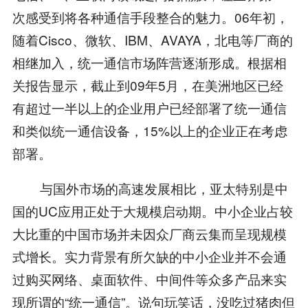
次感受到将各种通信手段整合的魅力。06年初，
随着Cisco、微软、IBM、AVAYA，北电等厂商的
相继加入，统一通信市场阵营逐渐形成。根据相
关报告显示，截止到09年5月，在美洲地区已经
有超过一半以上的企业用户已经部署了统一通信
和类似统一通信设备，15%以上的企业正在考虑
部署。
与国外市场的高速发展相比，亚太特别是中
国的UC应用正处于大规模启动期。中小企业占较
大比重的中国市场并未因众厂商云集而呈现规模
式增长。实力背景有所欠缺的中小企业并不会通
过购买网络、桌面软件、中间件等众多产品来实
现所谓的“统一通信”。说句玩笑话，没吃过猪肉但