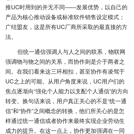
推UC时用到的并无不同——发展优势，以自己的
产品为核心推动设备或标准软件销售设定模式；
广结盟友，这是所有UC厂商所采取的最直接的方
法。
但统一通信强调人与人之间的联系，物联网
强调物与物之间的关系，而协作则是介于两者之
间。在我们看来这三环相扣，甚至协作有凌驾于
UC之上的可能。从用户角度来说，UC用户们的
焦点逐渐向“强化个人能力以支配个人通信”的方向
转变。换句话来说，用户真正关心的不是“统一通
信”和“协作”之间概念的转换，他们所关心的是怎
样通过统一通信或者协作来最终实现企业劳动生
成力的提升。在这一点上，协作更加强调在一同