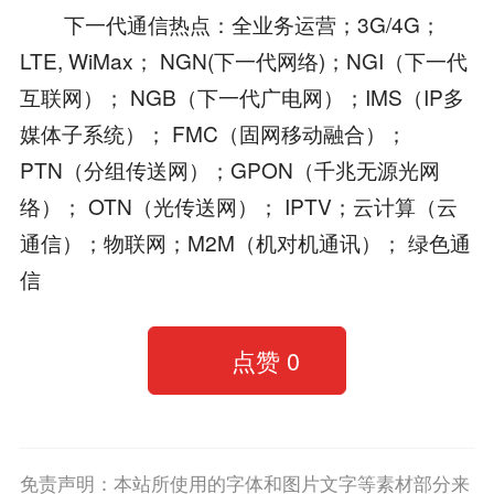
下一代通信热点：全业务运营；3G/4G；
LTE, WiMax； NGN(下一代网络)；NGI（下一代
互联网）； NGB（下一代广电网）；IMS（IP多
媒体子系统）； FMC（固网移动融合）；
PTN（分组传送网）；GPON（千兆无源光网
络）； OTN（光传送网）； IPTV；云计算（云
通信）；物联网；M2M（机对机通讯）； 绿色通
信
点赞
0
免责声明：本站所使用的字体和图片文字等素材部分来