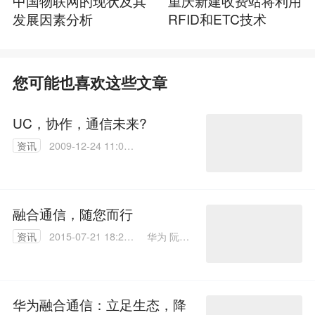
中国物联网的现状及其
重庆新建收费站将利用
发展因素分析
RFID和ETC技术
您可能也喜欢这些文章
UC，协作，通信未来?
资讯
2009-12-24 11:07:
00
融合通信，随您而行
华为 阮冠
资讯
2015-07-21 18:26:
春
44
华为融合通信：立足生态，降