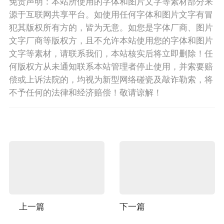
免责声明：本站所使用的字体和图片文字等素材部分来
源于互联网共享平台。如使用任何字体和图片文字有冒
犯其版权所有方的，皆为无意。如您是字体厂商、图片
文字厂商等版权方，且不允许本站使用您的字体和图片
文字等素材，请联系我们，本站核实后将立即删除！任
何版权方从未通知联系本站管理者停止使用，并索要赔
偿或上诉法院的，均视为新型网络碰瓷及敲诈勒索，将
不予任何的法律和经济赔偿！敬请谅解！
上一篇
下一篇