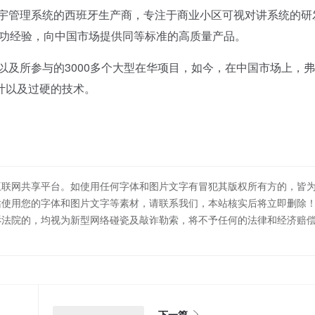
宇管理系统的西班牙生产商，专注于商业小区可视对讲系统的研
的成功经验，向中国市场提供同等标准的高质量产品。
及所参与的3000多个大型在华项目，如今，在中国市场上，
计以及过硬的技术。
互联网共享平台。如使用任何字体和图片文字有冒犯其版权所有方的，皆
站使用您的字体和图片文字等素材，请联系我们，本站核实后将立即删除
诉法院的，均视为新型网络碰瓷及敲诈勒索，将不予任何的法律和经济赔
下一篇