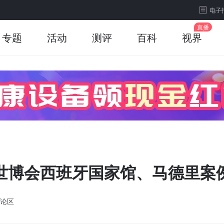
电子
专题
活动
测评
百科
视界
海世博会西班牙国家馆、马德里案
论区