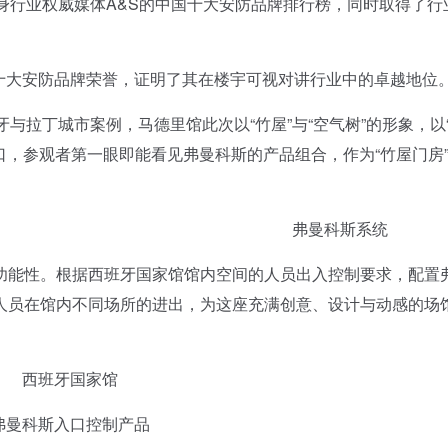
行业权威媒体A&S的中国十大安防品牌排行榜，同时取得了行
十大安防品牌荣誉，证明了其在楼宇可视对讲行业中的卓越地位
拉丁城市案例，马德里馆此次以“竹屋”与“空气树”的形象，以
口，参观者第一眼即能看见弗曼科斯的产品组合，作为“竹屋门房
馆 弗曼科斯系统
能性。根据西班牙国家馆馆内空间的人员出入控制要求，配置
人员在馆内不同场所的进出，为这座充满创意、设计与动感的场
西班牙国家馆
科斯入口控制产品