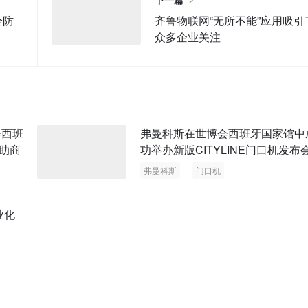
全防
齐鲁物联网“无所不能”应用吸引
众多企业关注
会西班
弗曼科斯在世博会西班牙国家馆中
助商
功举办新版CITYLINE门口机发布
弗曼科斯
门口机
业化