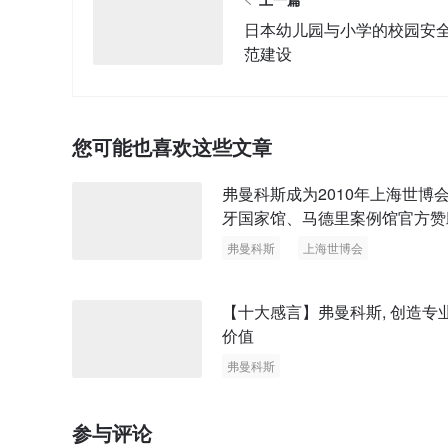
日本幼儿园与小学的校园安
范建设
您可能也喜欢这些文章
弗曼科斯成为2010年上海世博
牙国家馆、马德里案例馆官方赞
弗曼科斯
上海世博会
西班牙国家馆
马德里案例馆
智能楼宇管理系统
【十大感言】弗曼科斯, 创造专
价值
弗曼科斯
参与评论