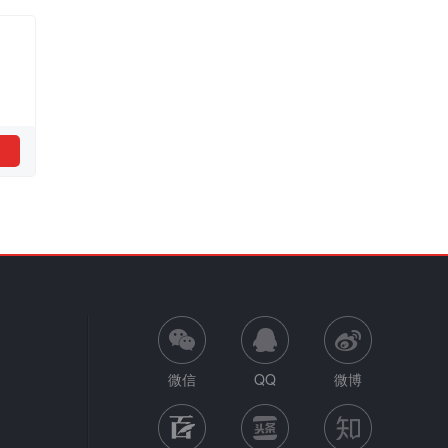
微信
QQ
微博