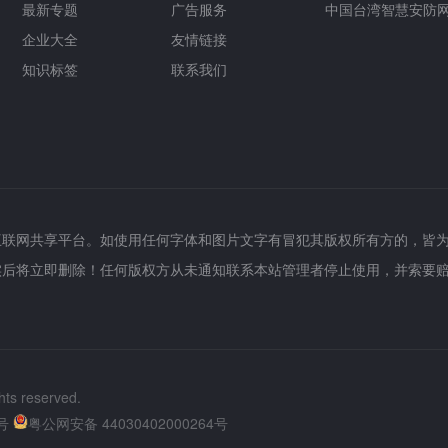
最新专题
广告服务
中国台湾智慧安防
企业大全
友情链接
知识标签
联系我们
互联网共享平台。如使用任何字体和图片文字有冒犯其版权所有方的，皆
实后将立即删除！任何版权方从未通知联系本站管理者停止使用，并索要
hts reserved.
号
粤公网安备 44030402000264号