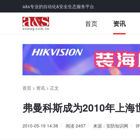
a&s专业的自动化&安全生态服务平台
首页
资讯
首页
>
资讯
>
正文
弗曼科斯成为2010年上
2010-05-19 14:38
阅读
2457
来源：安防知识网
评