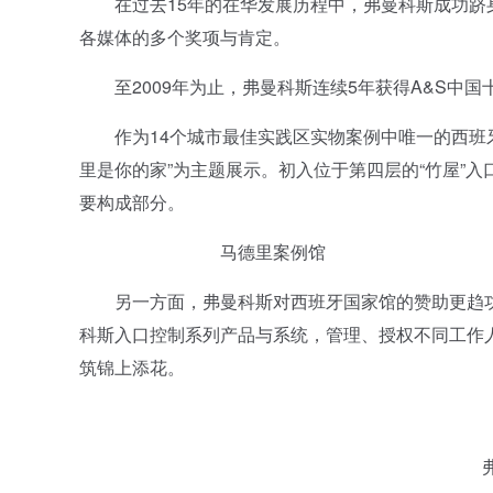
在过去15年的在华发展历程中，弗曼科斯成功跻身
各媒体的多个奖项与肯定。
至2009年为止，弗曼科斯连续5年获得A&S中国
作为14个城市最佳实践区实物案例中唯一的西班牙与
里是你的家”为主题展示。初入位于第四层的“竹屋”入
要构成部分。
马德里案例
另一方面，弗曼科斯对西班牙国家馆的赞助更趋功
科斯入口控制系列产品与系统，管理、授权不同工作
筑锦上添花。
弗曼