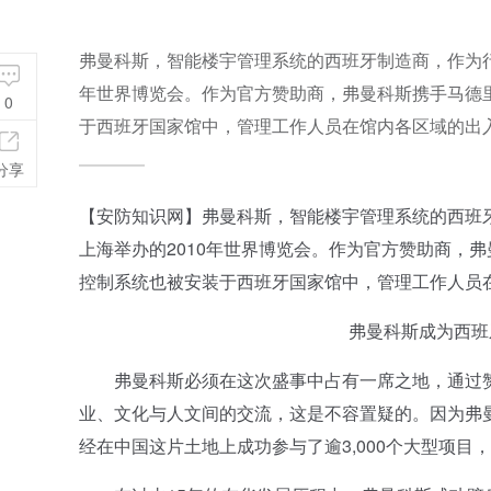
弗曼科斯，智能楼宇管理系统的西班牙制造商，作为行
年世界博览会。作为官方赞助商，弗曼科斯携手马德里
0
于西班牙国家馆中，管理工作人员在馆内各区域的出
分享
【安防知识网】弗曼科斯，智能楼宇管理系统的西班
上海举办的2010年世界博览会。作为官方赞助商，弗
控制系统也被安装于西班牙国家馆中，管理工作人员
弗曼科斯成为西班牙
弗曼科斯必须在这次盛事中占有一席之地，通过赞
业、文化与人文间的交流，这是不容置疑的。因为弗曼
经在中国这片土地上成功参与了逾3,000个大型项目，