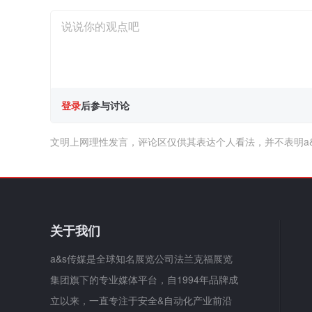
登录
后参与讨论
文明上网理性发言，评论区仅供其表达个人看法，并不表明a
关于我们
a&s传媒是全球知名展览公司法兰克福展览
集团旗下的专业媒体平台，自1994年品牌成
立以来，一直专注于安全&自动化产业前沿