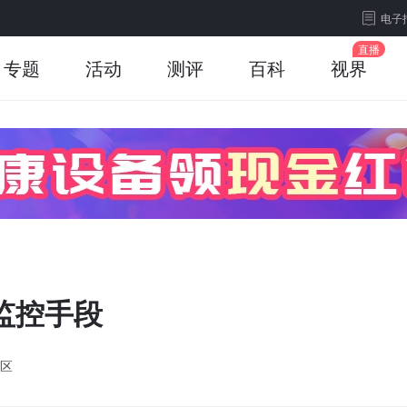
电子
专题
活动
测评
百科
视界
监控手段
区