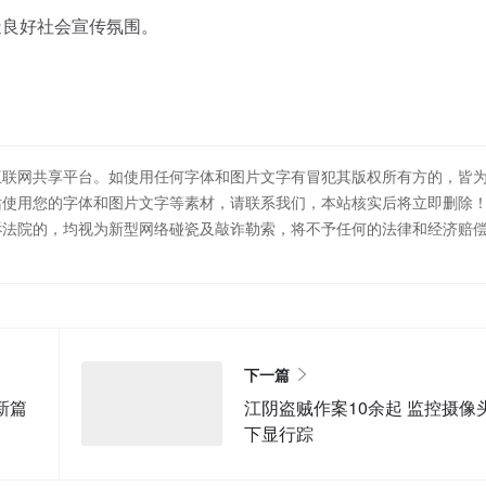
良好社会宣传氛围。
互联网共享平台。如使用任何字体和图片文字有冒犯其版权所有方的，皆
站使用您的字体和图片文字等素材，请联系我们，本站核实后将立即删除
诉法院的，均视为新型网络碰瓷及敲诈勒索，将不予任何的法律和经济赔
下一篇
新篇
江阴盗贼作案10余起 监控摄像
下显行踪