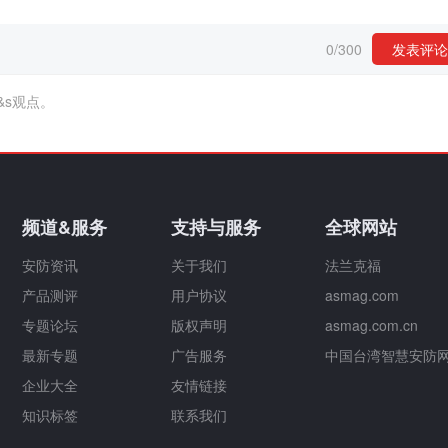
0
/
300
发表评论
&s观点。
频道&服务
支持与服务
全球网站
安防资讯
关于我们
法兰克福
产品测评
用户协议
asmag.com
专题论坛
版权声明
asmag.com.cn
最新专题
广告服务
中国台湾智慧安防
企业大全
友情链接
知识标签
联系我们