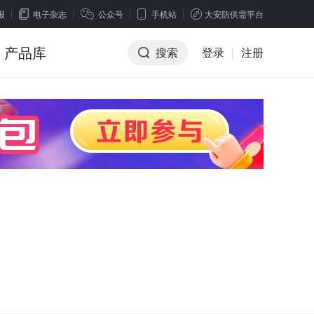
报
电子杂志
公众号
手机站
大安防供需平台
产品库
搜索
登录
|
注册