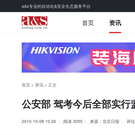
a&s专业的自动化&安全生态服务平台
首页
资讯
首页
>
资讯
>
正文
公安部 驾考今后全部实行
2010-10-08 10:26
阅读
3055
来源：北京日报
评论