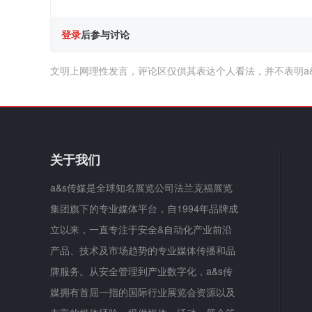
登录
后参与讨论
文明上网理性发言，评论区仅供其表达个人看法，并不表明a
关于我们
a&s传媒是全球知名展览公司法兰克福展览
集团旗下的专业媒体平台，自1994年品牌成
立以来，一直专注于安全&自动化产业前沿
产品、技术及市场趋势的专业媒体传播和品
牌服务。从安全管理到产业数字化，a&s传
媒拥有首屈一指的国际行业展览会资源以及