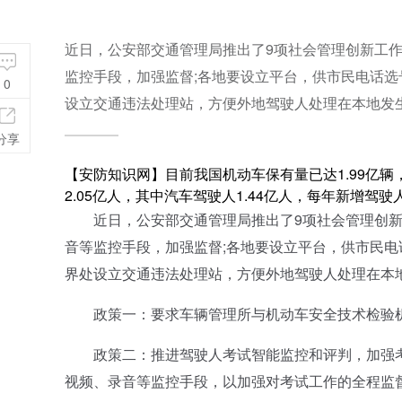
近日，公安部交通管理局推出了9项社会管理创新工
监控手段，加强监督;各地要设立平台，供市民电话选
0
设立交通违法处理站，方便外地驾驶人处理在本地发
分享
【
安防知识网
】目前我国机动车保有量已达1.99亿辆
2.05亿人，其中汽车驾驶人1.44亿人，每年新增驾驶人
近日，公安部交通管理局推出了9项社会管理创新
音等监控手段，加强监督;各地要设立平台，供市民电
界处设立交通违法处理站，方便外地驾驶人处理在本
政策一：要求车辆管理所与机动车安全技术检验机
政策二：推进驾驶人考试智能监控和评判，加强考
视频、录音等监控手段，以加强对考试工作的全程监