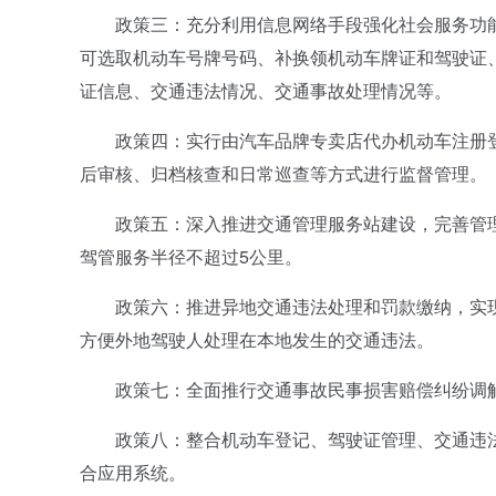
政策三：充分利用信息网络手段强化社会服务功能
可选取机动车号牌号码、补换领机动车牌证和驾驶证
证信息、交通违法情况、交通事故处理情况等。
政策四：实行由汽车品牌专卖店代办机动车注册登
后审核、归档核查和日常巡查等方式进行监督管理。
政策五：深入推进交通管理服务站建设，完善管理
驾管服务半径不超过5公里。
政策六：推进异地交通违法处理和罚款缴纳，实现“
方便外地驾驶人处理在本地发生的交通违法。
政策七：全面推行交通事故民事损害赔偿纠纷调解制
政策八：整合机动车登记、驾驶证管理、交通违法
合应用系统。