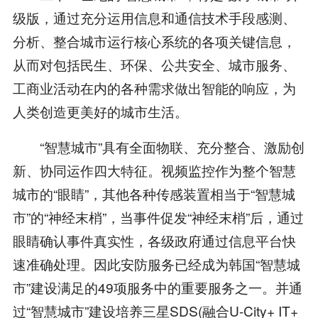
级版，通过充分运用信息和通信技术手段感测、
分析、整合城市运行核心系统的各项关键信息，
从而对包括民生、环保、公共安全、城市服务、
工商业活动在内的各种需求做出智能的响应，为
人类创造更美好的城市生活。
“智慧城市”具有全面物联、充分整合、激励创
新、协同运作四大特征。视频监控作为整个智慧
城市的“眼睛”，其他各种传感装置相当于“智慧城
市”的“神经末梢”，当事件促发“神经末梢”后，通过
眼睛确认事件真实性，各级政府通过信息平台快
速准确处理。因此安防服务已经成为韩国“智慧城
市”建设满足的49项服务中的重要服务之一。并通
过“智慧城市”建设培养三星SDS(融合U-City+ IT+