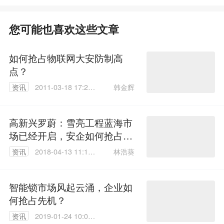
您可能也喜欢这些文章
如何抢占物联网大安防制高
点？
韩金辉
资讯
2011-03-18 17:22:
00
高新兴罗蔚：雪亮工程蓝海市
场已经开启，安企如何抢占市
场先机？
林浩葵
资讯
2018-04-13 11:15:
31
智能锁市场风起云涌，企业如
何抢占先机？
资讯
2019-01-24 10:06: