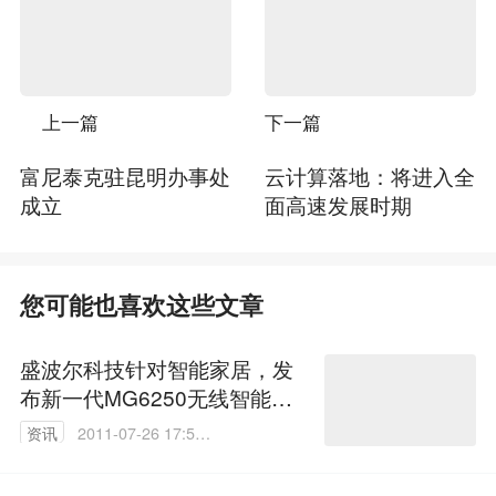
上一篇
下一篇
富尼泰克驻昆明办事处
云计算落地：将进入全
成立
面高速发展时期
您可能也喜欢这些文章
盛波尔科技针对智能家居，发
布新一代MG6250无线智能报
警系统
资讯
2011-07-26 17:59:
00