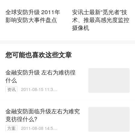
全球安防升级 2011年
安讯士最新“觅光者”技
影响安防大事件盘点
术、推最高感光度监控
摄像机
您可能也喜欢这些文章
金融安防升级 左右为难彷徨
什么
资讯
2011-08-15 11:30:
00
金融安防面临升级左右为难究
竟彷徨什么?
方案
2011-08-08 14:57:
00