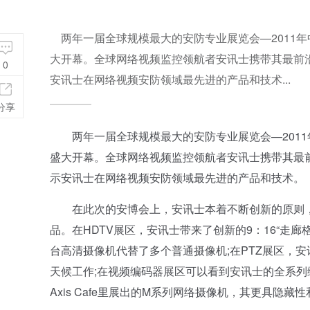
两年一届全球规模最大的安防专业展览会—2011年中
大开幕。全球网络视频监控领航者安讯士携带其最前
0
安讯士在网络视频安防领域最先进的产品和技术...
分享
两年一届全球规模最大的安防专业展览会—2011
盛大开幕。全球网络视频监控领航者安讯士携带其最
示安讯士在网络视频安防领域最先进的产品和技术。
在此次的安博会上，安讯士本着不断创新的原则，
品。在HDTV展区，安讯士带来了创新的9：16“走
台高清摄像机代替了多个普通摄像机;在PTZ展区，
天候工作;在视频编码器展区可以看到安讯士的全系列
Axis Cafe里展出的M系列网络摄像机，其更具隐