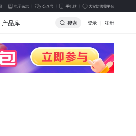
报
电子杂志
公众号
手机站
大安防供需平台
产品库
搜索
登录
|
注册