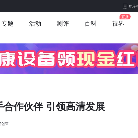
电子
专题
活动
测评
百科
视界
手合作伙伴 引领高清发展
论区