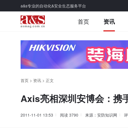
a&s专业的自动化&安全生态服务平台
首页
资讯
首页
>
资讯
>
正文
Axis亮相深圳安博会：携
2011-11-01 13:53
阅读
3790
来源：安防知识网
评