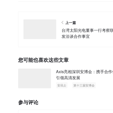
上一篇
台湾太阳光电董事一行考察
发洽谈合作事宜
您可能也喜欢这些文章
Axis亮相深圳安博会：携手合
引领高清发展
安讯士
第十三届安博会
参与评论