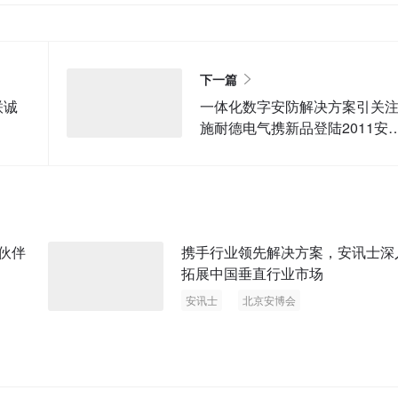
下一篇
联诚
一体化数字安防解决方案引关
施耐德电气携新品登陆2011安
会
作伙伴
携手行业领先解决方案，安讯士深
拓展中国垂直行业市场
安讯士
北京安博会