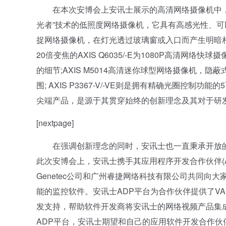
在本次安博会上安讯士展示的高清网络摄像机中，更是
光者”技术的低照度网络摄像机，它具有高感光性、可以在
捉网络摄像机，在灯光透过玻璃窗或入口而产生明暗
20倍变焦的AXIS Q6035/-E为1080P高清网
的细节;AXIS M5014高清迷你球型网络摄像机
围; AXIS P3367-V/-VE则是拥有精确光圈
尖端产品，是源于其贯穿始终的创新理念及其对于研
[nextpage]
在强调创新理念的同时，安讯士也一直秉承开放的
此次安博会上，安讯士携手其应用程序开发合作伙伴(AD
Genetec公司和广州睿捷网络科技有限公司共同
能的监控软件。安讯士ADP平台为合作伙伴提供了VA
发支持，帮助软件开发商将安讯士的网络视频产品集
ADP平台，安讯士期望和自己的应用软件开发合作