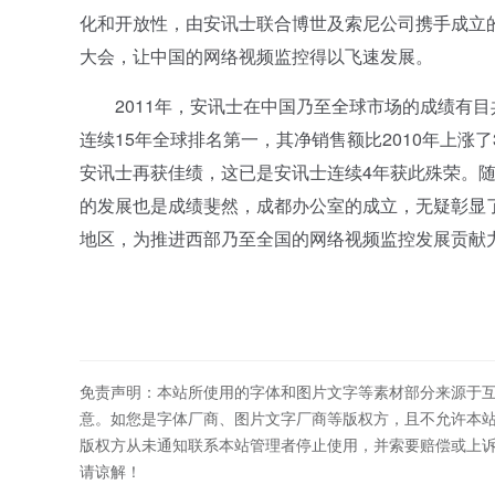
化和开放性，由安讯士联合博世及索尼公司携手成立的
大会，让中国的网络视频监控得以飞速发展。
2011年，安讯士在中国乃至全球市场的成绩有目
连续15年全球排名第一，其净销售额比2010年上涨
安讯士再获佳绩，这已是安讯士连续4年获此殊荣。
的发展也是成绩斐然，成都办公室的成立，无疑彰显
地区，为推进西部乃至全国的网络视频监控发展贡献
免责声明：本站所使用的字体和图片文字等素材部分来源于
意。如您是字体厂商、图片文字厂商等版权方，且不允许本
版权方从未通知联系本站管理者停止使用，并索要赔偿或上
请谅解！