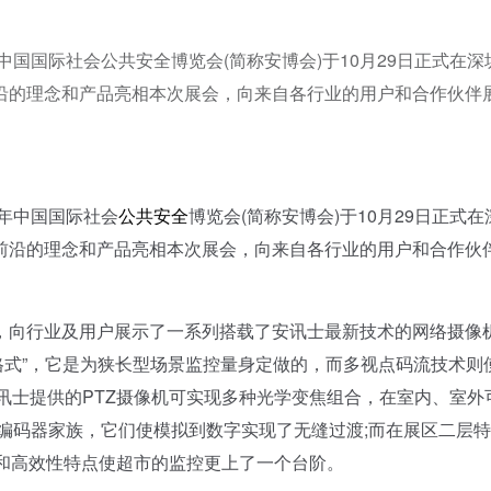
国国际社会公共安全博览会(简称安博会)于10月29日正式在深
沿的理念和产品亮相本次展会，向来自各行业的用户和合作伙伴
年中国国际社会
公共安全
博览会(简称安博会)于10月29日正式在
前沿的理念和产品亮相本次展会，向来自各行业的用户和合作伙
向行业及用户展示了一系列搭载了安讯士最新技术的网络摄像
廊格式”，它是为狭长型场景监控量身定做的，而多视点码流技术则
安讯士提供的PTZ摄像机可实现多种光学变焦组合，在室内、室外
编码器家族，它们使模拟到数字实现了无缝过渡;而在展区二层
藏性和高效性特点使超市的监控更上了一个台阶。