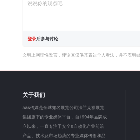
登录
后参与讨论
文明上网理性发言，评论区仅供其表达个人看法，并不表明a
关于我们
a&s传媒是全球知名展览公司法兰克福展览
集团旗下的专业媒体平台，自1994年品牌成
立以来，一直专注于安全&自动化产业前沿
产品、技术及市场趋势的专业媒体传播和品