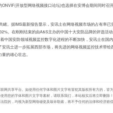
ONVIF(开放型网络视频接口论坛)也选择在安博会期间同时召
共睹。据IMS最新报告显示，安讯士在网络视频市场的占有率已
了32%。在刚刚结束的由A&S主办的中国十大安防品牌的评选活
随着中国安防领域视频监控数字化进程的不断加快，安讯士在国
了安讯士进一步拓展西部市场，将先进的网络视频监控技术带给
力量的雄心壮志。
互联网共享平台。如使用任何字体和图片文字有冒犯其版权所有方的，皆
站使用您的字体和图片文字等素材，请联系我们，本站核实后将立即删除
诉法院的，均视为新型网络碰瓷及敲诈勒索，将不予任何的法律和经济赔