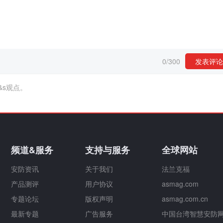
0
/
300
发表评论
&s观点。
频道&服务
支持与服务
全球网站
安防资讯
关于我们
法兰克福
产品测评
用户协议
asmag.com
专题论坛
版权声明
asmag.com.cn
最新专题
广告服务
中国台湾智慧安防