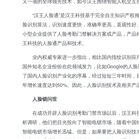
又一项的全球领先技术，如今汉王围绕智能人机交互
“汉王人脸通”是汉王科技基于完全自主知识产权推
脸识别算法，识别速度更快，准确率更高，直观性好
小型企业提供了人脸考勤门禁解决方案或产品，产品销
王科技的人脸通产品和技术。
业内权威专家进一步指出，相比国内指纹识别应用
国外知名企业纷纷在此领域发力，比如Google的人脸
了国内人脸识别产业化的序幕，经过短短三年时间，目
年增长速度达到50%。因此，人脸识别技术及相关产品的全
人脸锁问世
在成功开辟人脸识别考勤门禁市场以后，汉王科技
析调研，他们把目光投向了智能电锁市场，随着中国
智能电锁市场增长迅猛。但是，如果要把人脸识别技