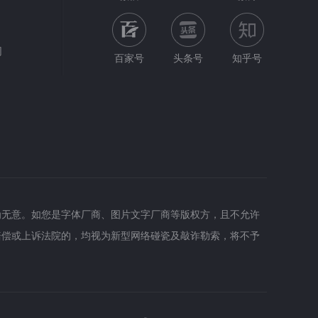
网
百家号
头条号
知乎号
为无意。如您是字体厂商、图片文字厂商等版权方，且不允许
赔偿或上诉法院的，均视为新型网络碰瓷及敲诈勒索，将不予