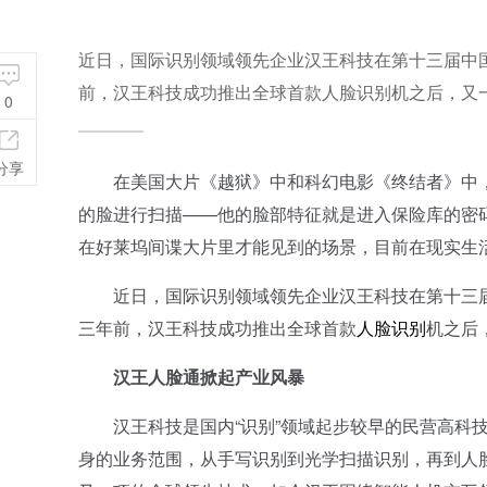
近日，国际识别领域领先企业汉王科技在第十三届中
前，汉王科技成功推出全球首款人脸识别机之后，又
0
分享
在美国大片《越狱》中和科幻电影《终结者》中，
的脸进行扫描——他的脸部特征就是进入保险库的密
在好莱坞间谍大片里才能见到的场景，目前在现实生
近日，国际识别领域领先企业汉王科技在第十三届
三年前，汉王科技成功推出全球首款
人脸识别
机之后
汉王人脸通掀起产业风暴
汉王科技是国内“识别”领域起步较早的民营高科技
身的业务范围，从手写识别到光学扫描识别，再到人