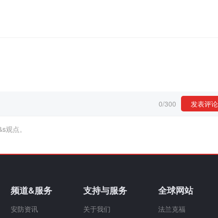
0
/
300
发表评论
&s观点。
频道&服务
支持与服务
全球网站
安防资讯
关于我们
法兰克福