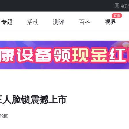
电子
专题
活动
测评
百科
视界
王人脸锁震撼上市
论区