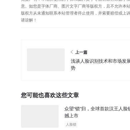
意。如您是字体厂商、图片文字厂商等版权方，且不允许本
版权方从未通知联系本站管理者停止使用，并索要赔偿或上
请谅解！
上一篇
浅谈人脸识别技术和市场发
势
您可能也喜欢这些文章
众望“锁”归，全球首款汉王人脸
撼上市
人脸锁