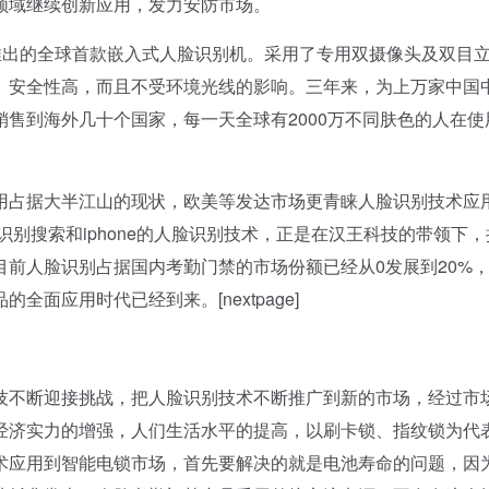
领域继续创新应用，发力安防市场。
出的全球首款嵌入式人脸识别机。采用了专用双摄像头及双目
、安全性高，而且不受环境光线的影响。三年来，为上万家中国
售到海外几十个国家，每一天全球有2000万不同肤色的人在使
占据大半江山的现状，欧美等发达市场更青睐人脸识别技术应
识别搜索和iphone的人脸识别技术，正是在汉王科技的带领下
前人脸识别占据国内考勤门禁的市场份额已经从0发展到20%
面应用时代已经到来。[nextpage]
不断迎接挑战，把人脸识别技术不断推广到新的市场，经过市
经济实力的增强，人们生活水平的提高，以刷卡锁、指纹锁为代
术应用到智能电锁市场，首先要解决的就是电池寿命的问题，因