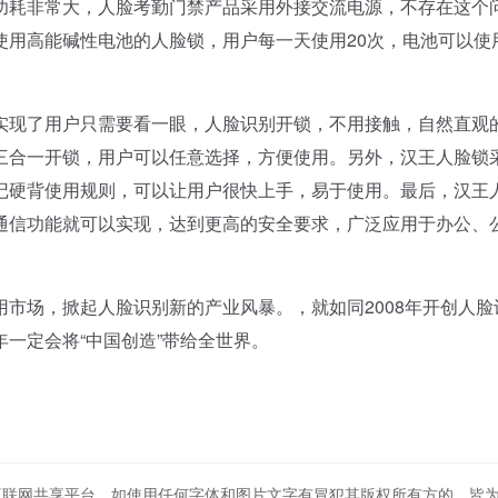
功耗非常大，人脸考勤门禁产品采用外接交流电源，不存在这个
使用高能碱性电池的人脸锁，用户每一天使用20次，电池可以使
现了用户只需要看一眼，人脸识别开锁，不用接触，自然直观
三合一开锁，用户可以任意选择，方便使用。另外，汉王人脸锁
记硬背使用规则，可以让用户很快上手，易于使用。最后，汉王
通信功能就可以实现，达到更高的安全要求，广泛应用于办公、
场，掀起人脸识别新的产业风暴。，就如同2008年开创人脸
一定会将“中国创造”带给全世界。
互联网共享平台。如使用任何字体和图片文字有冒犯其版权所有方的，皆