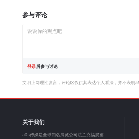
参与评论
登录
后参与讨论
文明上网理性发言，评论区仅供其表达个人看法，并不表明a
关于我们
a&s传媒是全球知名展览公司法兰克福展览