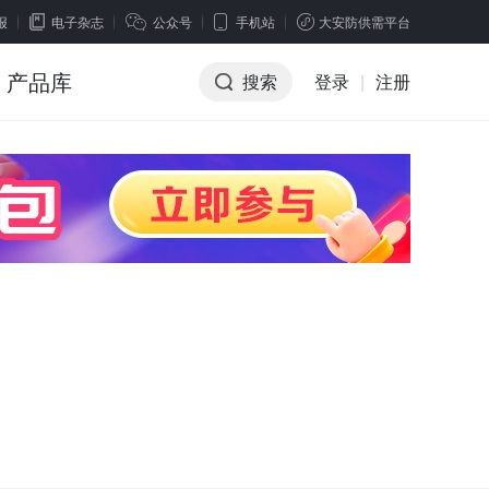
报
电子杂志
公众号
手机站
大安防供需平台
产品库
搜索
登录
|
注册