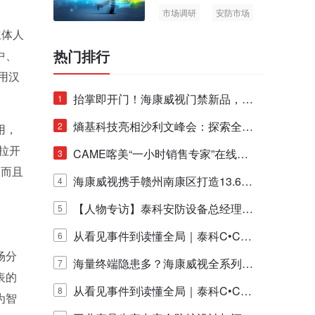
市场调研
安防市场
AIoT
立体人
热门排行
中、
用汉
抬掌即开门！海康威视门禁新品，不
1
止认人脸，更认"掌"中静脉！
熵基科技亮相沙利文峰会：探索全栈
2
用，
，拉开
脑机技术商业化生态新路径
CAME喀美“一小时销售专家”在线赋
3
，而且
能培训正式启动！
海康威视携手赣州南康区打造13.6公
4
里绿波网
【人物专访】泰科安防设备总经理张
5
宁解码安防出海新范式
从看见事件到读懂全局｜泰科C•CUR
6
场分
E IQ 3.20开启安防运营智能新时代
海量终端隐患多？海康威视全系列物
7
表的
联安全产品，四层守护更放心！
从看见事件到读懂全局｜泰科C•CUR
8
为智