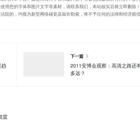
站使用您的字体和图片文字等素材，请联系我们，本站核实后将立即删除
诉法院的，均视为新型网络碰瓷及敲诈勒索，将不予任何的法律和经济赔
下一篇
展趋
2011安博会观察：高清之路还
多远？
锁震