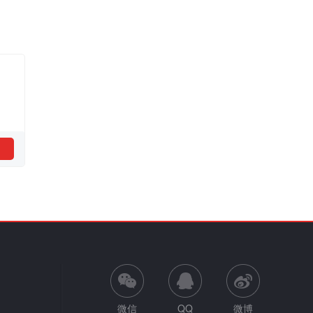
微信
QQ
微博