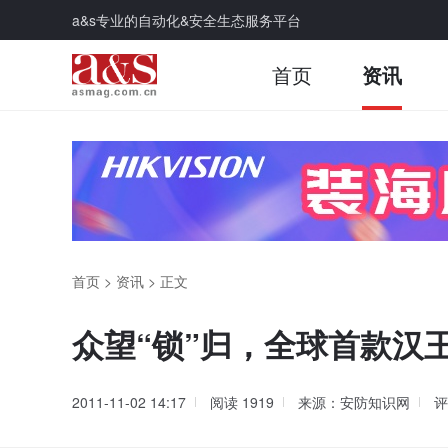
a&s专业的自动化&安全生态服务平台
首页
资讯
首页
>
资讯
>
正文
众望“锁”归，全球首款汉
2011-11-02 14:17
阅读
1919
来源：安防知识网
评