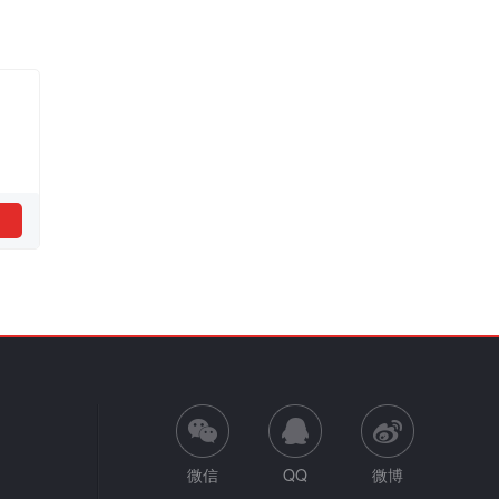
微信
QQ
微博