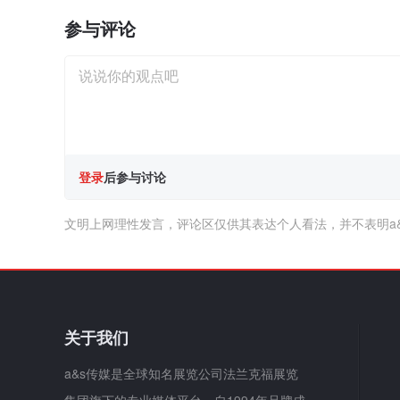
参与评论
登录
后参与讨论
文明上网理性发言，评论区仅供其表达个人看法，并不表明a
关于我们
a&s传媒是全球知名展览公司法兰克福展览