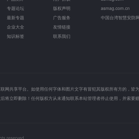
专题论坛
版权声明
asmag.com.cn
最新专题
广告服务
中国台湾智慧安防
企业大全
友情链接
知识标签
联系我们
互联网共享平台。如使用任何字体和图片文字有冒犯其版权所有方的，皆
实后将立即删除！任何版权方从未通知联系本站管理者停止使用，并索要
hts reserved.