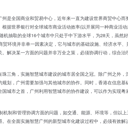
州是全国商业和贸易中心，近年来一直为建设世界商贸中心而
。根据世界银行对全球城市商业活动效率(以开展同一种商业活动
随机抽取的全球16个城市中只处于中下游水平，为28天，虽然
。商贸环境并非单一因素决定，它与城市的基础设施、经济水平、
关。解决某一方面的问题并非万全之策，必须协调行动，综合治
珠三角，实施智慧城市建设的城市居全国之冠。除广州之外，
的规划，广州需要加强与其他城市的协作。同时，香港在信息基
全国城市之首，广州利用智慧城市的协作建设，可以作为实现粤
制机制和管理协调方面的问题，如交通、能源、环境等，但以上
碍。在全面实施智慧广州的新型城市化建设过程中，必须有效解