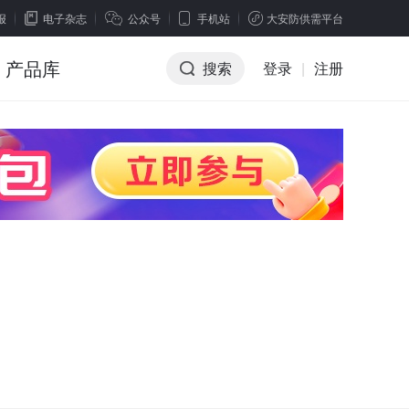
报
电子杂志
公众号
手机站
大安防供需平台
产品库
搜索
登录
|
注册