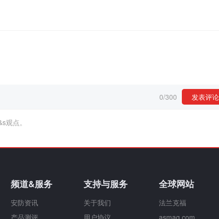
0
/
300
发表评论
&s观点。
频道&服务
支持与服务
全球网站
安防资讯
关于我们
法兰克福
产品测评
用户协议
asmag.com