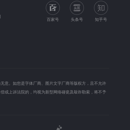
网
百家号
头条号
知乎号
为无意。如您是字体厂商、图片文字厂商等版权方，且不允许
赔偿或上诉法院的，均视为新型网络碰瓷及敲诈勒索，将不予