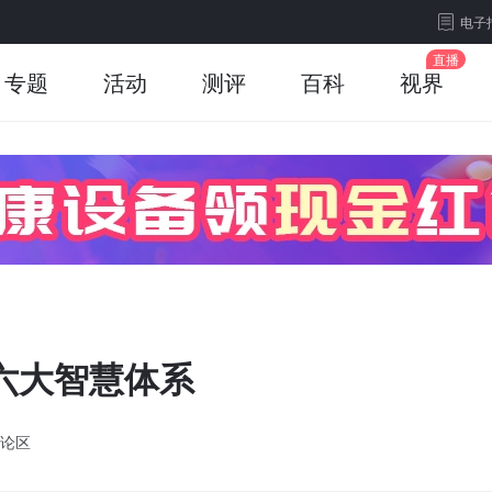
电子
专题
活动
测评
百科
视界
六大智慧体系
论区