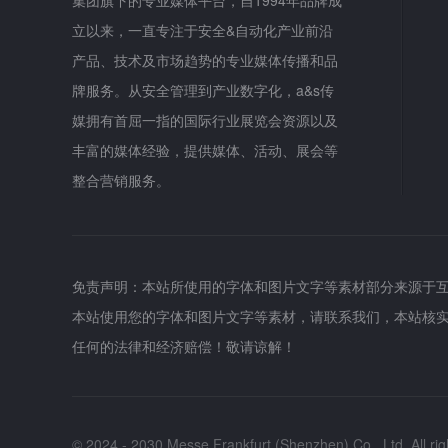
集团旗下的专业媒体平台，自1994年品牌成
立以来，一直专注于安全&自动化产业前沿
产品、技术及市场趋势的专业媒体传播和品
牌服务。从安全管理到产业数字化，a&s传
媒拥有首屈一指的国际行业展览会资源以及
丰富的媒体经验，提供媒体、活动、展会等
整合营销服务。
免责声明：本站所使用的字体和图片文字等素材部分来源于
本站使用您的字体和图片文字等素材，请联系我们，本站核
任何的法律和经济赔偿！敬请谅解！
© 2024 - 2030 Messe Frankfurt (Shenzhen) Co., Ltd, All rig