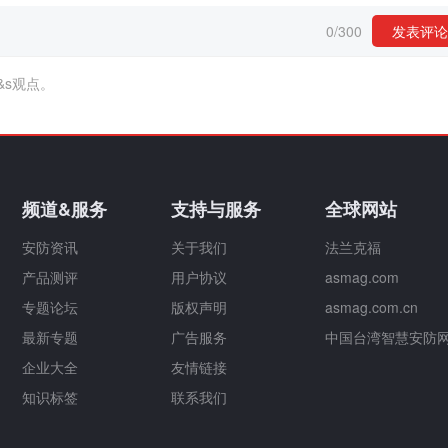
0
/
300
发表评论
&s观点。
频道&服务
支持与服务
全球网站
安防资讯
关于我们
法兰克福
产品测评
用户协议
asmag.com
专题论坛
版权声明
asmag.com.cn
最新专题
广告服务
中国台湾智慧安防
企业大全
友情链接
知识标签
联系我们