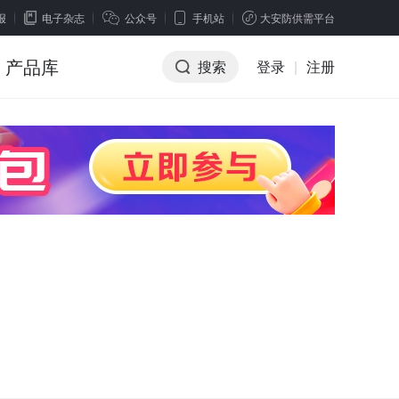
报
电子杂志
公众号
手机站
大安防供需平台
产品库
搜索
登录
|
注册