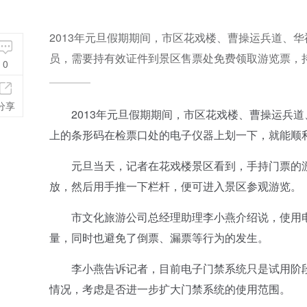
2013年元旦假期期间，市区花戏楼、曹操运兵道、
员，需要持有效证件到景区售票处免费领取游览票，
0
分享
2013年元旦假期期间，市区花戏楼、曹操运兵道
上的条形码在检票口处的电子仪器上划一下，就能顺
元旦当天，记者在花戏楼景区看到，手持门票的游
放，然后用手推一下栏杆，便可进入景区参观游览。
市文化旅游公司总经理助理李小燕介绍说，使用电
量，同时也避免了倒票、漏票等行为的发生。
李小燕告诉记者，目前电子门禁系统只是试用阶段，
情况，考虑是否进一步扩大门禁系统的使用范围。