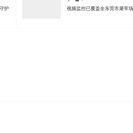
控守护
视频监控已覆盖全东莞市屠宰