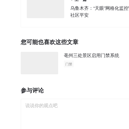
乌鲁木齐：“天眼”网格化监
社区平安
您可能也喜欢这些文章
亳州三处景区启用门禁系统
门禁
参与评论