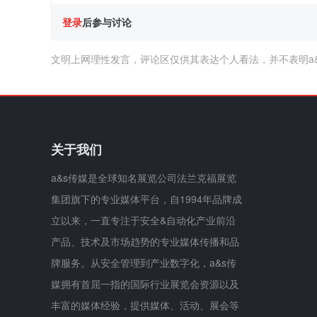
登录
后参与讨论
文明上网理性发言，评论区仅供其表达个人看法，并不表明a
关于我们
a&s传媒是全球知名展览公司法兰克福展览
集团旗下的专业媒体平台，自1994年品牌成
立以来，一直专注于安全&自动化产业前沿
产品、技术及市场趋势的专业媒体传播和品
牌服务。从安全管理到产业数字化，a&s传
媒拥有首屈一指的国际行业展览会资源以及
丰富的媒体经验，提供媒体、活动、展会等