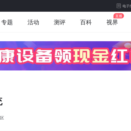
电子
专题
活动
测评
百科
视界
统
区