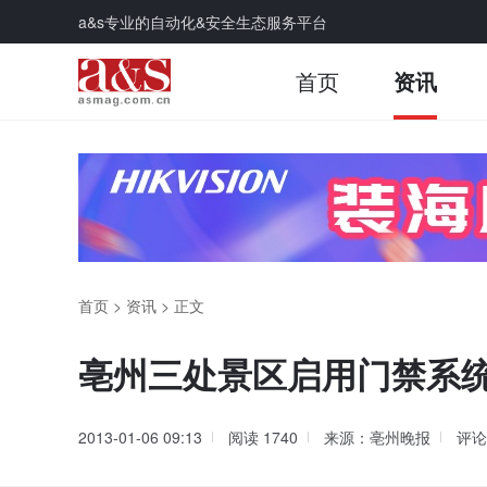
a&s专业的自动化&安全生态服务平台
首页
资讯
首页
>
资讯
>
正文
亳州三处景区启用门禁系
2013-01-06 09:13
阅读
1740
来源：亳州晚报
评论