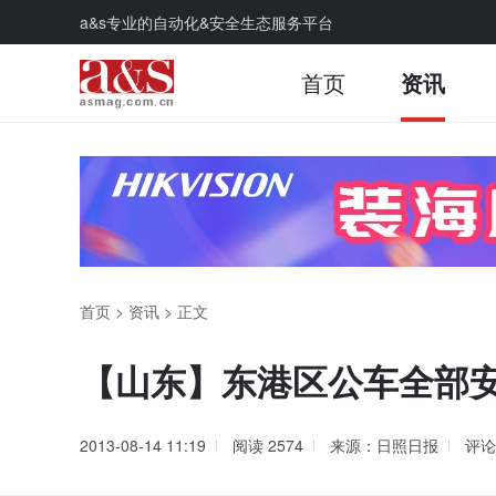
a&s专业的自动化&安全生态服务平台
首页
资讯
首页
>
资讯
>
正文
【山东】东港区公车全部安
2013-08-14 11:19
阅读
2574
来源：日照日报
评论