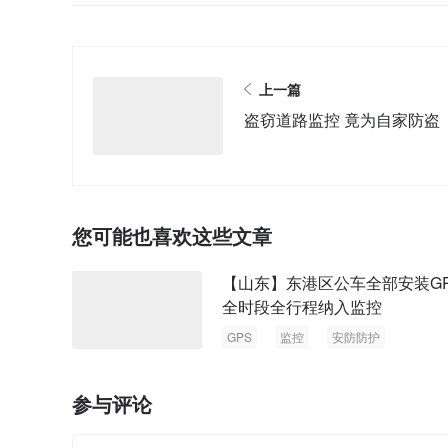
上一篇
盗窃道路监控 竟为自家防盗
您可能也喜欢这些文章
【山东】东港区公车全部安装G
全时段全行程纳入监控
GPS
监控
安防防护
参与评论