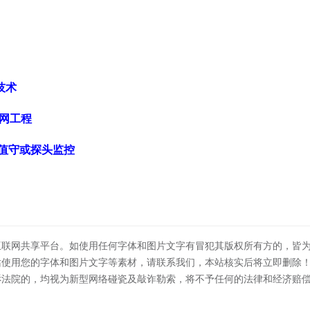
技术
天网工程
人值守或探头监控
互联网共享平台。如使用任何字体和图片文字有冒犯其版权所有方的，皆
站使用您的字体和图片文字等素材，请联系我们，本站核实后将立即删除
诉法院的，均视为新型网络碰瓷及敲诈勒索，将不予任何的法律和经济赔