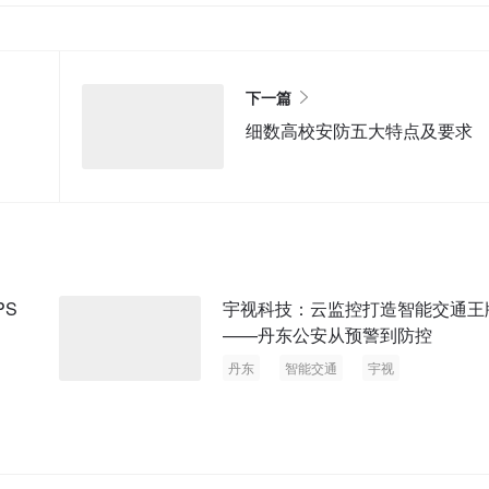
下一篇
细数高校安防五大特点及要求
PS
宇视科技：云监控打造智能交通王
——丹东公安从预警到防控
丹东
智能交通
宇视