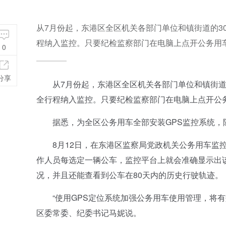
从7月份起，东港区全区机关各部门单位和镇街道的3
程纳入监控。只要纪检监察部门在电脑上点开公务用
0
分享
从7月份起，东港区全区机关各部门单位和镇街道的
全行程纳入监控。只要纪检监察部门在电脑上点开公务
据悉，为全区公务用车全部安装GPS监控系统，
8月12日，在东港区监察局党政机关公务用车监控
作人员每选定一辆公车，监控平台上就会准确显示出
况，并且还能查看到公车在80天内的历史行驶轨迹。
“使用GPS定位系统加强公务用车使用管理，将有
区委常委、纪委书记马妮说。