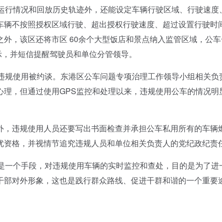
行情况和回放历史轨迹外，还能设定车辆行驶区域、行驶速度
车辆不按照授权区域行驶、超出授权行驶速度、超过设置行驶时
外，该区还将市区 60余个大型饭店和景点纳入监管区域，公车
提示，并短信提醒驾驶员和单位分管领导。
规使用被约谈。东港区公车问题专项治理工作领导小组相关负
心理，但通过使用GPS监控和处理以来，违规使用公车的情况明
，违规使用人员还要写出书面检查并承担公车私用所有的车辆
优资格，并视情节追究违规人员和单位相关负责人的党纪政纪责
一个手段，对违规使用车辆的实时监控和查处，目的是为了进
干部对外形象，这也是践行群众路线、促进干群和谐的一个重要