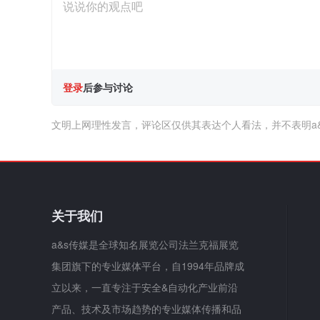
登录
后参与讨论
文明上网理性发言，评论区仅供其表达个人看法，并不表明a
关于我们
a&s传媒是全球知名展览公司法兰克福展览
集团旗下的专业媒体平台，自1994年品牌成
立以来，一直专注于安全&自动化产业前沿
产品、技术及市场趋势的专业媒体传播和品