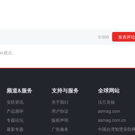
0
/
300
发表评论
&s观点。
频道&服务
支持与服务
全球网站
安防资讯
关于我们
法兰克福
产品测评
用户协议
asmag.com
专题论坛
版权声明
asmag.com.cn
最新专题
广告服务
中国台湾智慧安防