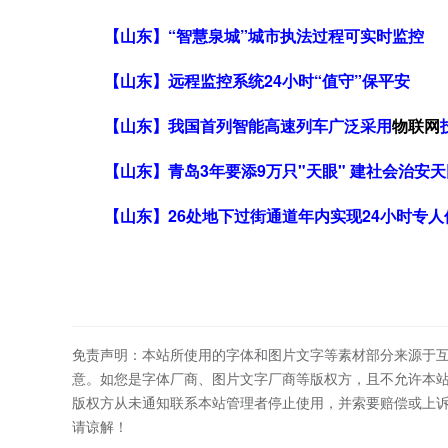
【山东】“智慧泉城”城市执法过程可实时监控
【山东】远程监控系统24小时“值守”保平安
【山东】我国首列智能高速列车广泛采用
物联网
【山东】青岛3年要添9万只"天眼" 建社会治安
【山东】26处地下过街通道年内实现24小时专
免责声明：本站所使用的字体和图片文字等素材部分来源于
意。如您是字体厂商、图片文字厂商等版权方，且不允许本
版权方从未通知联系本站管理者停止使用，并索要赔偿或上
请谅解！