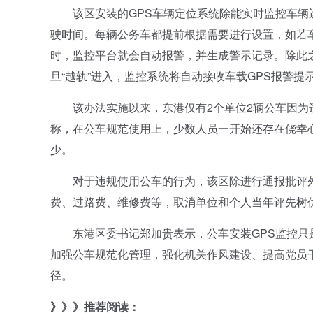
该区安装的GPS车辆定位系统除能实时监控车辆运
驶时间。每辆公务车都提前根据需要进行设置，如若
时，监控平台就会自动报警，并生成警示记录。除此之
旦“越轨”进入，监控系统将自动接收车载GPS报警
该办法实施以来，东港仅有2个单位2辆公车因为违
称，在公车规范使用上，少数人员一开始还存在侥幸
少。
对于违规使用公车的行为，该区除进行通报批评外
费、过路费、维修费等，取消单位和个人当年评先树
东港区委书记郑加贵表示，公车安装GPS监控只是
加强公车规范化管理，强化机关作风建设、提高党员
径。
》》》推荐阅读：