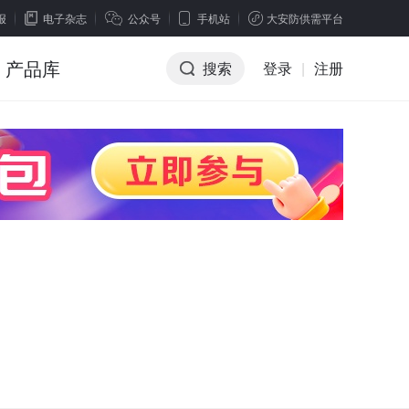
报
电子杂志
公众号
手机站
大安防供需平台
产品库
搜索
登录
|
注册