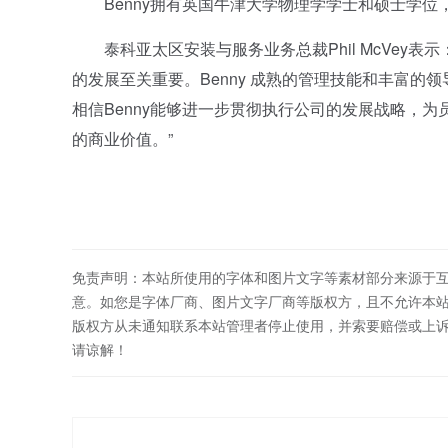
Benny拥有英国牛津大学物理学学士和硕士学位，
泰科亚太区安装与服务业务总裁Phil McVey表
的发展至关重要。Benny 成熟的管理技能和丰富
相信Benny能够进一步贯彻执行公司的发展战略，
的商业价值。”
免责声明：本站所使用的字体和图片文字等素材部分来源于
意。如您是字体厂商、图片文字厂商等版权方，且不允许本
版权方从未通知联系本站管理者停止使用，并索要赔偿或上
请谅解！