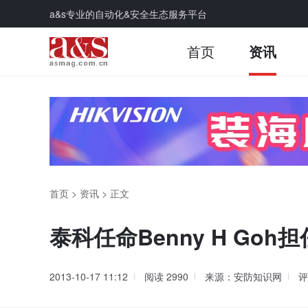
a&s专业的自动化&安全生态服务平台
首页
资讯
首页
>
资讯
>
正文
泰科任命Benny H Go
2013-10-17 11:12
阅读
2990
来源：安防知识网
评