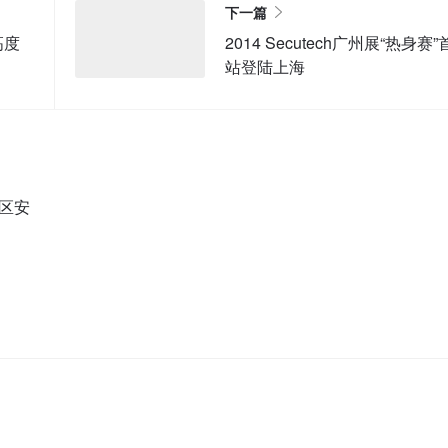
下一篇
高度
2014 Secutech广州展“热身赛”
站登陆上海
洲区安