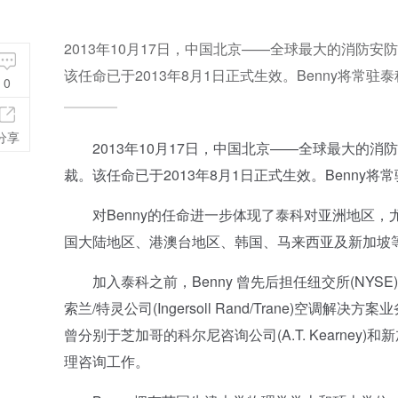
2013年10月17日，中国北京——全球最大的消防安防
该任命已于2013年8月1日正式生效。Benny将常
0
分享
2013年10月17日，中国北京——全球最大的消防安
裁。该任命已于2013年8月1日正式生效。Benny
对Benny的任命进一步体现了泰科对亚洲地区，
国大陆地区、港澳台地区、韩国、马来西亚及新加坡
加入泰科之前，Benny 曾先后担任纽交所(NYSE)上市企业中
索兰/特灵公司(Ingersoll Rand/Trane)空
曾分别于芝加哥的科尔尼咨询公司(A.T. Kearney)和新加坡的
理咨询工作。