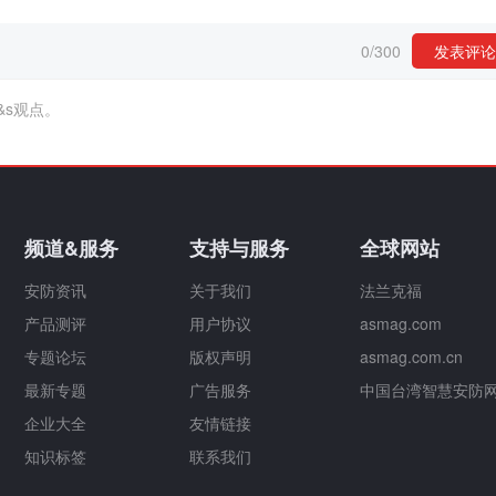
0
/
300
发表评论
&s观点。
频道&服务
支持与服务
全球网站
安防资讯
关于我们
法兰克福
产品测评
用户协议
asmag.com
专题论坛
版权声明
asmag.com.cn
最新专题
广告服务
中国台湾智慧安防
企业大全
友情链接
知识标签
联系我们