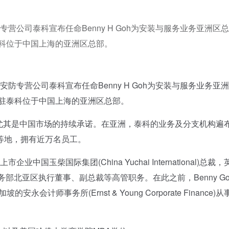
专营公司泰科宣布任命Benny H Goh为安装与服务业务亚洲区
驻泰科位于中国上海的亚洲区总部。
防专营公司泰科宣布任命Benny H Goh为安装与服务业务亚
将常驻泰科位于中国上海的亚洲区总部。
尤其是中国市场的持续承诺。在亚洲，泰科的业务及分支机构遍
等地，拥有近万名员工。
国玉柴国际集团(China Yuchai International)总裁，
调解决方案业务部北亚区执行董事、副总裁等高管职务。在此之前，Benny G
安永会计师事务所(Ernst & Young Corporate Finance)