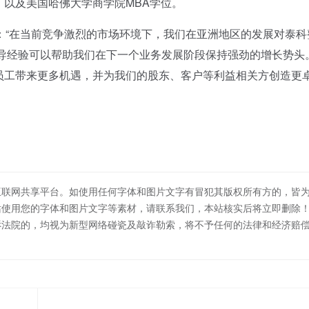
以及美国哈佛大学商学院MBA学位。
示：“在当前竞争激烈的市场环境下，我们在亚洲地区的发展对泰科
的领导经验可以帮助我们在下一个业务发展阶段保持强劲的增长势头
为员工带来更多机遇，并为我们的股东、客户等利益相关方创造更
互联网共享平台。如使用任何字体和图片文字有冒犯其版权所有方的，皆
站使用您的字体和图片文字等素材，请联系我们，本站核实后将立即删除
诉法院的，均视为新型网络碰瓷及敲诈勒索，将不予任何的法律和经济赔