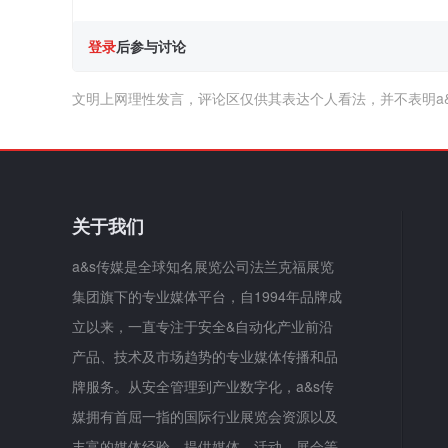
登录
后参与讨论
文明上网理性发言，评论区仅供其表达个人看法，并不表明a
关于我们
a&s传媒是全球知名展览公司法兰克福展览
集团旗下的专业媒体平台，自1994年品牌成
立以来，一直专注于安全&自动化产业前沿
产品、技术及市场趋势的专业媒体传播和品
牌服务。从安全管理到产业数字化，a&s传
媒拥有首屈一指的国际行业展览会资源以及
丰富的媒体经验，提供媒体、活动、展会等