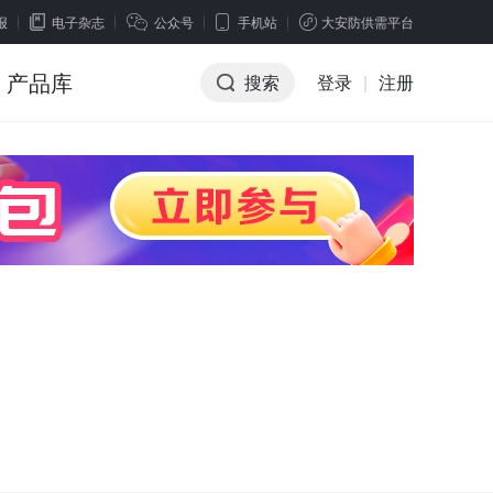
报
电子杂志
公众号
手机站
大安防供需平台
产品库
搜索
登录
|
注册