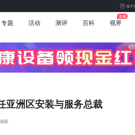
电子
专题
活动
测评
百科
视界
h担任亚洲区安装与服务总裁
论区