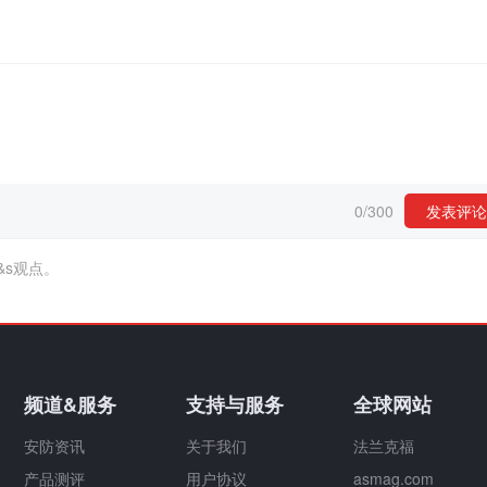
0
/
300
发表评论
&s观点。
频道&服务
支持与服务
全球网站
安防资讯
关于我们
法兰克福
产品测评
用户协议
asmag.com