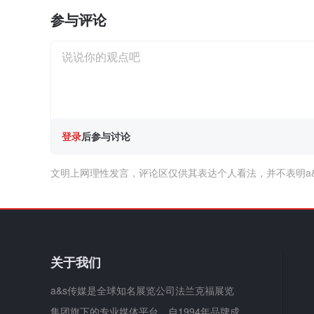
参与评论
登录
后参与讨论
文明上网理性发言，评论区仅供其表达个人看法，并不表明a
关于我们
a&s传媒是全球知名展览公司法兰克福展览
集团旗下的专业媒体平台，自1994年品牌成