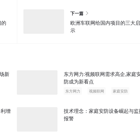
下一篇
门的
欧洲车联网给国内项目的三大
示
场新
东方网力:视频联网需求高企,家庭
防成为新看点
东方网力
视频联网
家庭安防
技术理念：家庭安防设备崛起与监
报警