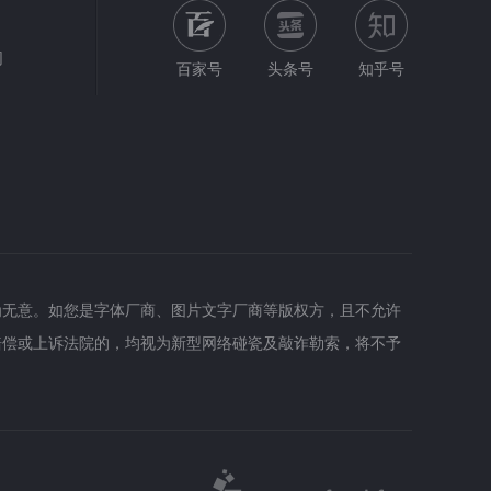
网
百家号
头条号
知乎号
为无意。如您是字体厂商、图片文字厂商等版权方，且不允许
赔偿或上诉法院的，均视为新型网络碰瓷及敲诈勒索，将不予