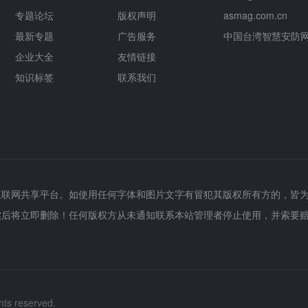
专题论坛
版权声明
asmag.com.cn
最新专题
广告服务
中国台湾智慧安防
企业大全
友情链接
知识标签
联系我们
互联网共享平台。如使用任何字体和图片文字有冒犯其版权所有方的，皆
实后将立即删除！任何版权方从未通知联系本站管理者停止使用，并索要
hts reserved.