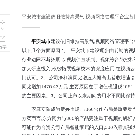
平安城市建设依旧维持高景气,视频网络管理平台业务
0
平安城市
建设依旧维持高景气,视频网络管理平台业
分享
以下几个方面原因:1)、平安城市建设逐步由前期的视
行业边际不断拓展,以视频侦查研判、视频综合防控和
加大研发投入,积极拓展视频技术的深度应用,在视频
门认可。2、公司净利润同比增速大幅高出营收增速,部分
同比增加1475.43万元,主要原因在于增值税退税15
的主要因素。3、公司上市以来期间费用水平同比保持稳定
家庭安防成为新兴市场,与360合作布局是重要看点
方案而言,东方网力与360的产品更注重于视频的解析
可能作为合资公司布局智能家居的入口,360依靠其强