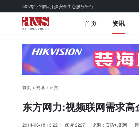
a&s专业的自动化&安全生态服务平台
首页
资讯
首页
>
资讯
>
正文
东方网力:视频联网需求高
2014-08-18 13:22
阅读
2227
来源：安防知识网
评