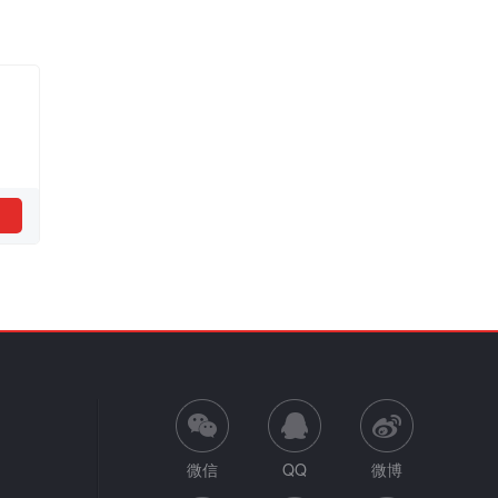
微信
QQ
微博