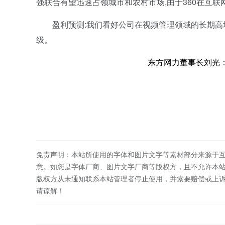
强联合有望迅速占领城市和农村市场,由于360在互
盈利预测:我们看好公司在视频管理领域的长期高增长,预计1
级。
东方网力
董事长刘光
免责声明：本站所使用的字体和图片文字等素材部分来源于
意。如您是字体厂商、图片文字厂商等版权方，且不允许本
版权方从未通知联系本站管理者停止使用，并索要赔偿或上
请谅解！