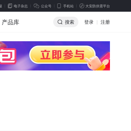
报
电子杂志
公众号
手机站
大安防供需平台
产品库
搜索
登录
|
注册