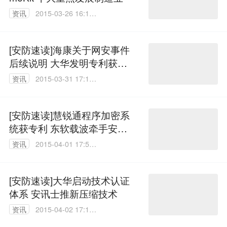
资讯
2015-03-26 16:13:
06
[安防速读]海康关于网安事件
后续说明 大华发明专利获证
书
资讯
2015-03-31 17:16:
53
[安防速读]慧锐通程序加密系
统获专利 东软载波牵手安居
宝
资讯
2015-04-01 17:57:
58
[安防速读]大华启动技术认证
体系 安讯士推新压缩技术
资讯
2015-04-02 17:18:
24