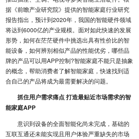
据《前瞻产业研究院》提供的智能家庭行业研究
报告指出，预计到2020年，我国的智能硬件领域
将达到6000亿的产业规模。面对如此快速的发展
形势，如何在茫茫硬件中挑选出具有性价比的智
能设备，如何辨别相似产品的性能优劣，哪些品
牌的产品可以用APP控制?智能家庭不能只是抽象
的概念，帮助消费者了解智能家庭，快速找到适
合自己的产品将成为最需要解决的问题。
抓住用户需求痛点 打造最贴近市场需求的智
能家庭APP
意识到设备的全面智能化尚未完成，基础的
互联互通还未能实现且用户体验严重缺失的市场