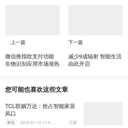
上一篇
下一篇
微信推指纹支付功能
减少9成辐射 智能生活
生物识别应用市场渐热
由此开启
您可能也喜欢这些文章
TCL联姻万达：抢占智能家居
风口
王媛
资讯
2015-01-13 11:58:
45