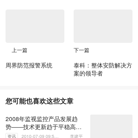
上一篇
下一篇
周界防范报警系统
泰科：整体安防解决方
案的领导者
您可能也喜欢这些文章
2008年监视监控产品发展趋
势——技术更新趋于平稳高清
革命精彩纷呈
李建平
资讯
2010-07-09 09:56: