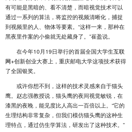
有可能是黑暗的、看不清楚，而暗视觉技术可以
通过一系列的算法，将监控的视频清晰化，捕捉
到视频里的人、物体等要素。“这样一来，那种在
黑夜里作案的小偷就无处藏身了。”崔盈说。
在今年10月19日举行的首届全国大学生
互联
网+
创新创业大赛上，重庆邮电大学这项技术获得
了全国银奖。
或许你想不到，这样的技术灵感来自于猫头
鹰。赵志强教授说，猫头鹰的夜间视觉敏锐，在
漆黑的夜晚，能见度比人高出一百倍以上。“它的
生理结构非常复杂，但我们模仿猫头鹰的这种生
理特点，通过仿生学算法，研发出了这种技术。”