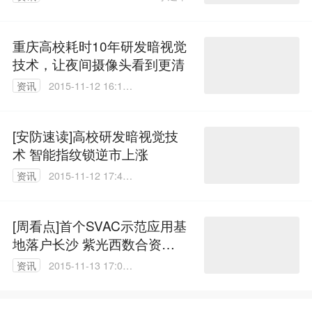
00
重庆高校耗时10年研发暗视觉
技术，让夜间摄像头看到更清
资讯
2015-11-12 16:17:
37
[安防速读]高校研发暗视觉技
术 智能指纹锁逆市上涨
资讯
2015-11-12 17:49:
20
[周看点]首个SVAC示范应用基
地落户长沙 紫光西数合资新
公司
资讯
2015-11-13 17:09:
17