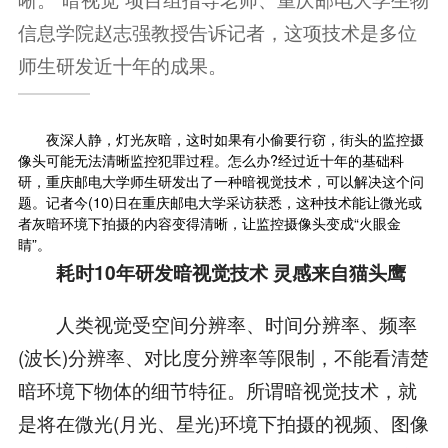
信息学院赵志强教授告诉记者，这项技术是多位
师生研发近十年的成果。
夜深人静，灯光灰暗，这时如果有小偷要行窃，街头的监控摄
像头可能无法清晰监控犯罪过程。怎么办?经过近十年的基础科
研，重庆邮电大学师生研发出了一种暗视觉技术，可以解决这个问
题。记者今(10)日在重庆邮电大学采访获悉，这种技术能让微光或
者灰暗环境下拍摄的内容变得清晰，让监控摄像头变成“火眼金
睛”。
耗时10年研发暗视觉技术 灵感来自猫头鹰
人类视觉受空间分辨率、时间分辨率、频率
(波长)分辨率、对比度分辨率等限制，不能看清楚
暗环境下物体的细节特征。所谓暗视觉技术，就
是将在微光(月光、星光)环境下拍摄的视频、图像