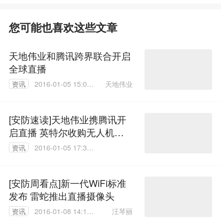
您可能也喜欢这些文章
天地伟业和腾讯跨界联合开启
全球直播
天地伟业
资讯
2016-01-05 15:00:
57
[安防速读]天地伟业携腾讯开
启直播 英特尔收购无人机企
业
资讯
2016-01-05 17:30:
08
[安防周看点]新一代WiFi标准
发布 雷蛇推出直播摄像头
汪琴丽
资讯
2016-01-08 14:10: