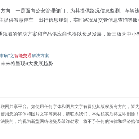
方向，一是面向公安管理部门，为其提供路况信息监测、车辆
车主提供智慧停车，出行信息规划，实时路况及交管信息查询等服
通领域的解决方案和产品供应商也得以长足发展，新三板为中小
智能交通
市病”之
解决方案
通
未来将呈现6大发展趋势
互联网共享平台。如使用任何字体和图片文字有冒犯其版权所有方的，皆
站使用您的字体和图片文字等素材，请联系我们，本站核实后将立即删除
诉法院的，均视为新型网络碰瓷及敲诈勒索，将不予任何的法律和经济赔