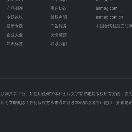
产品测评
用户协议
asmag.com
专题论坛
版权声明
asmag.com.cn
最新专题
广告服务
中国台湾智慧安防
企业大全
友情链接
知识标签
联系我们
互联网共享平台。如使用任何字体和图片文字有冒犯其版权所有方的，皆
实后将立即删除！任何版权方从未通知联系本站管理者停止使用，并索要