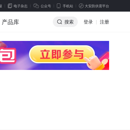
报
电子杂志
公众号
手机站
大安防供需平台
产品库
搜索
登录
|
注册