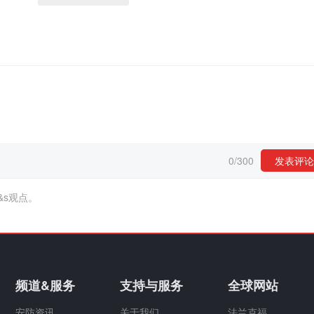
0
/
300
发表评论
&s观点。
频道&服务
支持与服务
全球网站
安防资讯
关于我们
法兰克福