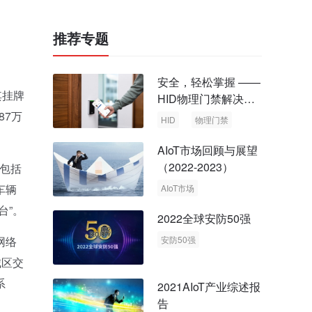
推荐专题
安全，轻松掌握 ——
其挂牌
HID物理门禁解决方
案，启动智慧安全新
87万
HID
物理门禁
时代
AIoT市场回顾与展望
（2022-2023）
品包括
车辆
AIoT市场
回顾与展望
台”。
2022全球安防50强
网络
安防50强
安防市场
安防行业
城区交
系
2021AIoT产业综述报
告