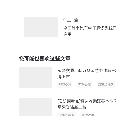
上一篇
全国首个汽车电子标识系统
启用
您可能也喜欢这些文章
智能交通厂商万华金慧申请新三
牌上市
智能交通
万华金慧
新三板挂牌
[安防周看点]科达收购江苏本能 
星际登陆新三板
安防周看点
科达收购