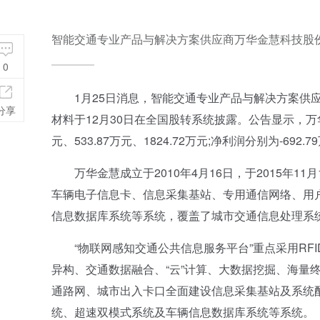
智能交通专业产品与解决方案供应商万华金慧科技股
0
1月25日消息，智能交通专业产品与解决方案供应
分享
材料于12月30日在全国股转系统披露。公告显示，万华金慧
元、533.87万元、1824.72万元;净利润分别为-692.79
万华金慧成立于2010年4月16日，于2015年1
车辆电子信息卡、信息采集基站、专用通信网络、用
信息数据库系统等系统，覆盖了城市交通信息处理系统
“物联网感知交通公共信息服务平台”重点采用RF
异构、交通数据融合、“云”计算、大数据挖掘、海量
通路网、城市出入卡口全面建设信息采集基站及系统
统、超速双模式系统及车辆信息数据库系统等系统。