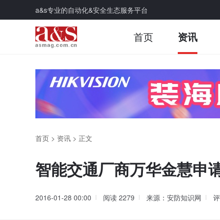
a&s专业的自动化&安全生态服务平台
首页
资讯
首页
>
资讯
>
正文
智能交通厂商万华金慧申
2016-01-28 00:00
阅读
2279
来源：安防知识网
评