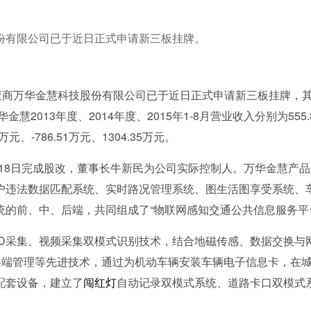
份有限公司已于近日正式申请新三板挂牌。
商万华金慧科技股份有限公司已于近日正式申请新三板挂牌，
2013年度、2014年度、2015年1-8月营业收入分别为555.
万元、-786.51万元、1304.35万元。
1月18日完成股改，董事长牛新民为公司实际控制人。万华金慧产
户违法数据匹配系统、实时路况管理系统、图生活图享受系统、
的前、中、后端，共同组成了“物联网感知交通公共信息服务平
ID采集、视频采集双模式识别技术，结合地磁传感、数据交换与
终端管理等先进技术，通过为机动车辆安装车辆电子信息卡，在
配套设备，建立了
闯红灯
自动记录双模式系统、道路卡口双模式