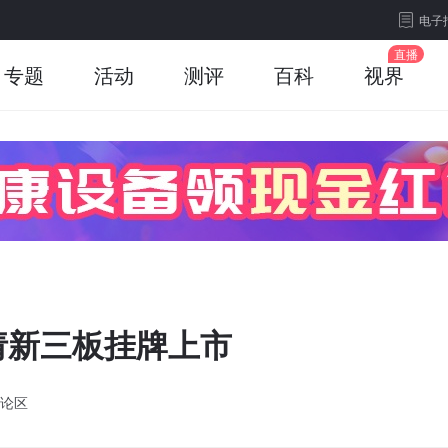
电子
专题
活动
测评
百科
视界
请新三板挂牌上市
论区