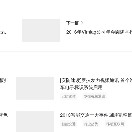
下一篇
正式
2016年Vimtag公司年会圆满举
板挂
[安防速读]罗技发力视频通讯 首个
车电子标识系统启用
安防速读
罗技视频通讯
汽车电子标识
蓝色
2013智能交通十大事件回顾完整篇
智能交通
行业趋势
移动互联网