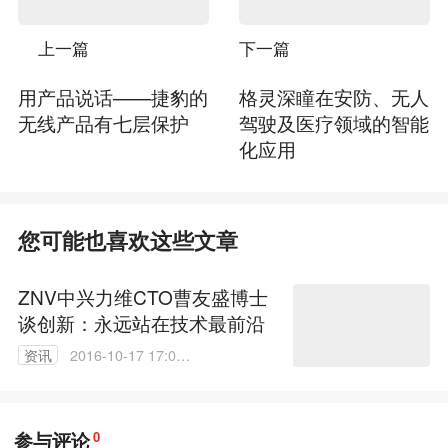
上一篇
下一篇
用产品说话——捷豹的
格灵深瞳在安防、无人
无线产品有七层保护
驾驶及医疗领域的智能
化应用
您可能也喜欢这些文章
ZNV中兴力维CTO曹友盛博士
谈创新：永远站在技术最前沿
资讯
2016-10-17 17:01:
45
参与评论
0