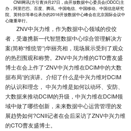
CNII网讯(方引青)9月27日，由开放数据中心委员会(ODCC)主
办，阿里巴巴、百度、腾讯、中国电信、中国移动、中国信息研究
院、英特尔等单位承办的2016开放数据中心峰会在北京国际会议中
心隆重举行。
ZNV中兴力维，作为数据中心领域的佼佼
者，受邀携新一代智慧数据中心综合管理解决方
案(简称“维统管”)华丽亮相，现场展示受到了观众
的热烈围观和称赞。ZNV中兴力维的CTO曹友盛
博士在会上作了“ZNV中兴力维在DCIM中的大数
据布局”的演讲。介绍了什么是中兴力维对DCIM
的认识和理念， 中兴力维是如何以动环、安防、
大数据来推动DCIM的升级，中兴力维在DCIM领
域中做了哪些创新，未来数据中心运营管理的发
展趋势如何?CNII记者在会后采访了ZNV中兴力维
的CTO曹友盛博士。