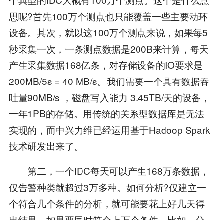
思呢?首先100万个测点也只能覆盖一些主要动环
设备。其次，就以这100万个测点来说，如果每5
秒采集一次，一条测点数据是200B来计算，每天
产生采集数据168亿条，对存储设备的IO要求是
200MB/5s = 40 MB/s。我们需要一个具有数据吞
吐量90MB/s ，磁盘写入能力 3.45TB/天的设备，
一年1PB的存储。用传统的关系型数据库是无法
实现的，而中兴力维已经运用基于Hadoop Spark
技术研发出来了。
第二，一个IDC每天可以产生168万条数据，
仅告警种类就超过3万多种。如何分析?仅建立一
个符合几个条件的分析，就可能要花上好几天得
出结果。如果要同时符合上万个条件，比如，分