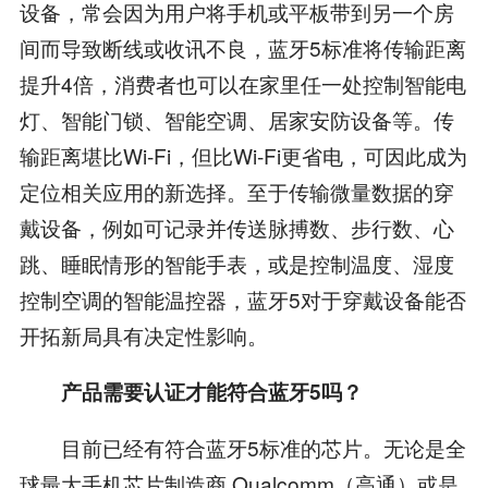
设备，常会因为用户将手机或平板带到另一个房
间而导致断线或收讯不良，蓝牙5标准将传输距离
提升4倍，消费者也可以在家里任一处控制智能电
灯、智能门锁、智能空调、居家安防设备等。传
输距离堪比Wi-Fi，但比Wi-Fi更省电，可因此成为
定位相关应用的新选择。至于传输微量数据的穿
戴设备，例如可记录并传送脉搏数、步行数、心
跳、睡眠情形的智能手表，或是控制温度、湿度
控制空调的智能温控器，蓝牙5对于穿戴设备能否
开拓新局具有决定性影响。
产品需要认证才能符合蓝牙5吗？
目前已经有符合蓝牙5标准的芯片。无论是全
球最大手机芯片制造商 Qualcomm（高通）或是