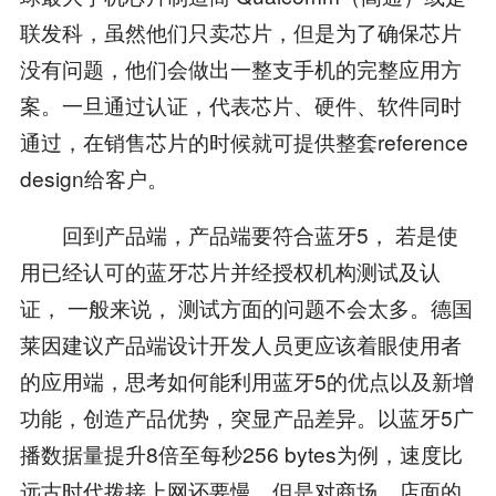
联发科，虽然他们只卖芯片，但是为了确保芯片
没有问题，他们会做出一整支手机的完整应用方
案。一旦通过认证，代表芯片、硬件、软件同时
通过，在销售芯片的时候就可提供整套reference
design给客户。
回到产品端，产品端要符合蓝牙5， 若是使
用已经认可的蓝牙芯片并经授权机构测试及认
证， 一般来说， 测试方面的问题不会太多。德国
莱因建议产品端设计开发人员更应该着眼使用者
的应用端，思考如何能利用蓝牙5的优点以及新增
功能，创造产品优势，突显产品差异。以蓝牙5广
播数据量提升8倍至每秒256 bytes为例，速度比
远古时代拨接上网还要慢，但是对商场、店面的