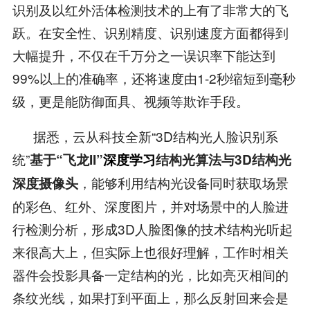
识别及以红外活体检测技术的上有了非常大的飞
跃。在安全性、识别精度、识别速度方面都得到
大幅提升，不仅在千万分之一误识率下能达到
99%以上的准确率，还将速度由1-2秒缩短到毫秒
级，更是能防御面具、视频等欺诈手段。
据悉，云从科技全新“3D结构光人脸识别系
统”
基于“飞龙II”
深度学习
结构光算法与3D结构光
，能够利用结构光设备同时获取场景
深度摄像头
的彩色、红外、深度图片，并对场景中的人脸进
行检测分析，形成3D人脸图像的技术结构光听起
来很高大上，但实际上也很好理解，工作时相关
器件会投影具备一定结构的光，比如亮灭相间的
条纹光线，如果打到平面上，那么反射回来会是