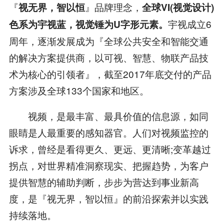
『
』品牌理念，
视无界，智以恒
全球VI(视觉设计)
宇视成立6
色系为宇视蓝，视觉锤为U字形元素。
周年，逐渐发展成为『全球公共安全和智能交通
的解决方案提供商，以可视、智慧、物联产品技
术为核心的引领者』，截至2017年底交付的产品
方案涉及全球133个国家和地区。
视频，是最丰富、最具价值的信息源，如同
眼睛是人最重要的感知器官。人们对视频监控的
诉求，曾经是看得更久、更远、更清晰;变革越过
拐点，对世界精准洞察现实、把握趋势，为客户
提供智慧的辅助判断，步步为营达到事业新高
度，是『视无界，智以恒』的前沿探索并以实践
持续落地。