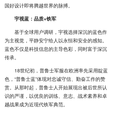
国好设计即将腾越世界的脉搏。
宇视蓝：品质+铁军
基于全球用户调研，宇视选择深沉的蓝色作
为主视觉，平静安宁给人以永恒和安全的感知。
蓝色不仅是科技信息的主导色彩，同时富于深沉
传承。
18世纪初，普鲁士军服在欧洲率先采用靛蓝
色，“普鲁士蓝”体现对忠诚守信、勤奋工作的赞
赏。从那时起，普鲁士人开始展现出被后世所认
识的严谨，以优良的训练、意志、战术素养和卓
越战果成为近现代铁军典范。