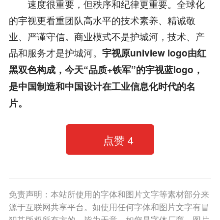
速度很重要，但秩序和纪律更重要。全球化
的宇视更看重团队高水平的技术素养、精诚敬
业、严谨守信。商业模式不是护城河，技术、产
品和服务才是护城河。
宇视原uniview logo由红
黑双色构成，今天“品质+铁军”的宇视蓝logo，
是中国制造和中国设计在工业信息化时代的名
片。
点赞
4
免责声明：本站所使用的字体和图片文字等素材部分来
源于互联网共享平台。如使用任何字体和图片文字有冒
犯其版权所有方的，皆为无意。如您是字体厂商、图片