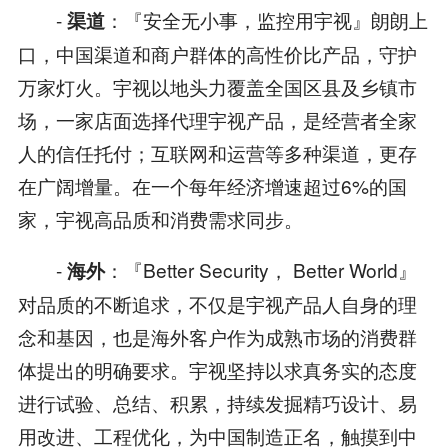
-
：『安全无小事，监控用宇视』朗朗上
渠道
口，中国渠道和商户群体的高性价比产品，守护
万家灯火。宇视以地头力覆盖全国区县及乡镇市
场，一家店面选择代理宇视产品，是经营者全家
人的信任托付；互联网和运营等多种渠道，更存
在广阔增量。在一个每年经济增速超过6%的国
家，宇视高品质和消费需求同步。
-
：『Better Security， Better World』
海外
对品质的不断追求，不仅是宇视产品人自身的理
念和基因，也是海外客户作为成熟市场的消费群
体提出的明确要求。宇视坚持以求真务实的态度
进行试验、总结、积累，持续发掘精巧设计、易
用改进、工程优化，为中国制造正名，触摸到中