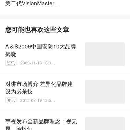
第二代VisionMaster算
法平台
您可能也喜欢这些文章
A＆S2009中国安防10大品牌
揭晓
资讯
2009-11-16 16:33:
00
对讲市场博弈 差异化品牌建
设为必杀技
资讯
2013-07-19 13:57:
00
宇视发布全新品牌理念：视无
界，智以恒