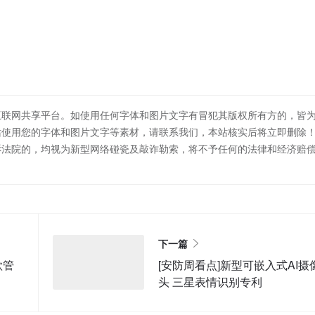
互联网共享平台。如使用任何字体和图片文字有冒犯其版权所有方的，皆
站使用您的字体和图片文字等素材，请联系我们，本站核实后将立即删除
诉法院的，均视为新型网络碰瓷及敲诈勒索，将不予任何的法律和经济赔
下一篇
款管
[安防周看点]新型可嵌入式AI摄
头 三星表情识别专利