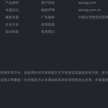
产品测评
用户协议
asmag.com
专题论坛
版权声明
asmag.com.cn
最新专题
广告服务
中国台湾智慧安防
企业大全
友情链接
知识标签
联系我们
互联网共享平台。如使用任何字体和图片文字有冒犯其版权所有方的，皆
实后将立即删除！任何版权方从未通知联系本站管理者停止使用，并索要