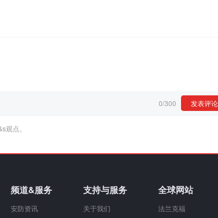
0
/
300
发表评论
&s观点。
频道&服务
支持与服务
全球网站
安防资讯
关于我们
法兰克福