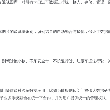
通视图库。对所有卡口过车数据进行统一接入、存储、管理、
图片的多算法识别，识别结果的自动融合与择优，保证了数据
副驾驶抱小孩、不系安全带、不按道行驶、红眼车违法行驶、
门提供多种涉车数据应用，比如为情报刑侦部门提供大数据研
及子业务系统融合在统一平台内，并为用户提供统一的管理权限、