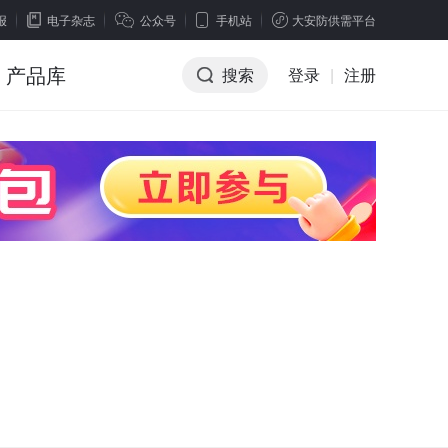
报
电子杂志
公众号
手机站
大安防供需平台
产品库
搜索
登录
|
注册