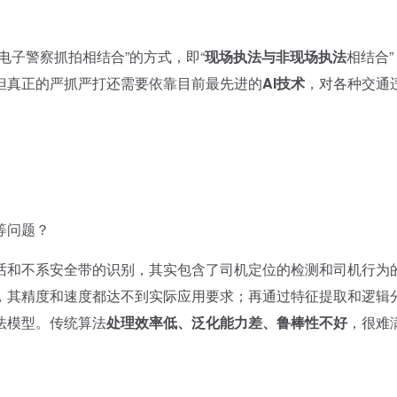
子警察抓拍相结合”的方式，即“
现场执法与非现场执法
相结合”
但真正的严抓严打还需要依靠目前最先进的
AI技术
，对各种交通
等问题？
和不系安全带的识别，其实包含了司机定位的检测和司机行为
，其精度和速度都达不到实际应用要求；再通过特征提取和逻辑
法模型。传统算法
处理效率低、泛化能力差、鲁棒性不好
，很难