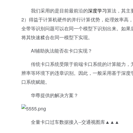
我们采用的是目前最前沿的
深度学习
算法，其主
2）得益于计算机硬件的并行计算优势，处理效率高
全带等识别问题可以在同一个模型下识别出来。如果
将其快速糅合在同一模型下实现。
AI辅助执法能否在卡口实现？
传统卡口系统受限于前端卡口系统的计算能力，无
辨率等环境下的违章识别。因此，一般采用基于深度
口系统赋能。
华尊提供的解决方案？
全量卡口过车数据接入--交通视图库▲▲▲