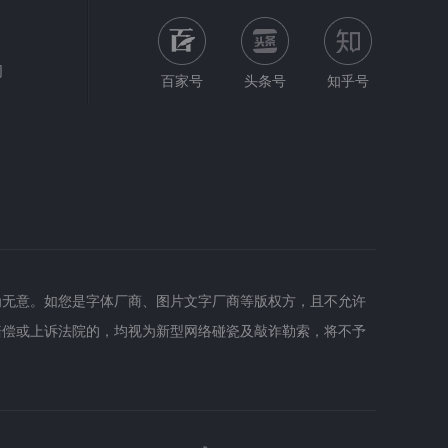
网
百家号
头条号
知乎号
为无意。如您是字体厂商、图片文字厂商等版权方，且不允许
赔偿或上诉法院的，均视为新型网络碰瓷及敲诈勒索，将不予