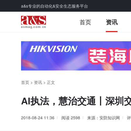
a&s专业的自动化&安全生态服务平台
首页
资讯
首页
>
资讯
>
正文
AI执法，慧治交通丨深圳
2018-08-24 11:36
阅读
2598
来源：安防知识网
评