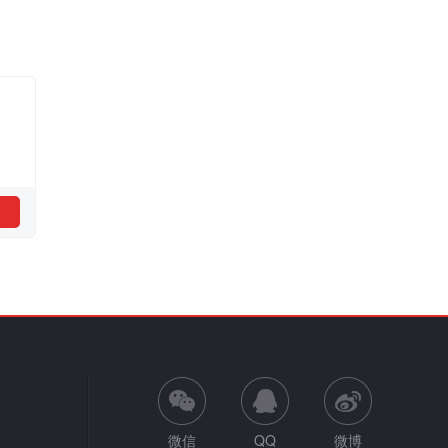
微信
QQ
微博