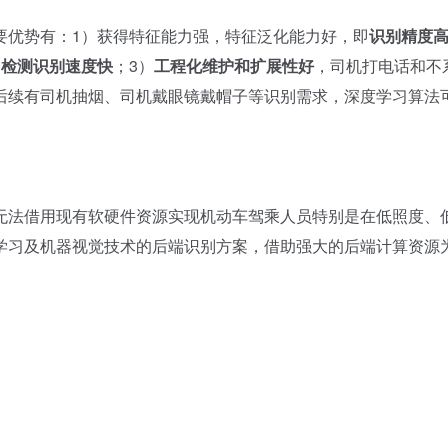
要优势有：1）获得特征能力强，特征泛化能力好，即
识别精度
，
检测识别速度快
；3）
工程化维护和扩展性好
，司机打电话和不
后续有司机抽烟、司机戴眼镜戴帽子等识别需求，深度学习算法
法借用现有软硬件资源实现机动车驾乘人员特别是在低照度、
学习及机器视觉技术的后端识别方案，借助强大的后端计算资源