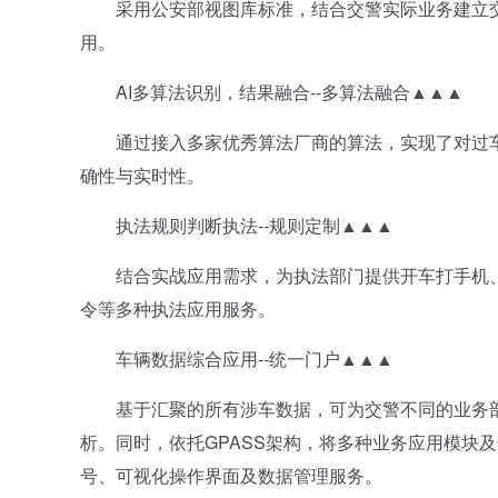
采用公安部视图库标准，结合交警实际业务建立交
用。
AI多算法识别，结果融合--多算法融合▲▲▲
通过接入多家优秀算法厂商的算法，实现了对过车
确性与实时性。
执法规则判断执法--规则定制▲▲▲
结合实战应用需求，为执法部门提供开车打手机、
令等多种执法应用服务。
车辆数据综合应用--统一门户▲▲▲
基于汇聚的所有涉车数据，可为交警不同的业务部
析。同时，依托GPASS架构，将多种业务应用模块
号、可视化操作界面及数据管理服务。