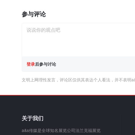
参与评论
登录
后参与讨论
文明上网理性发言，评论区仅供其表达个人看法，并不表明a
关于我们
a&s传媒是全球知名展览公司法兰克福展览