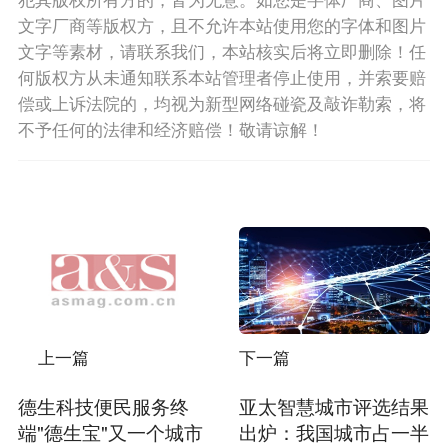
文字厂商等版权方，且不允许本站使用您的字体和图片
文字等素材，请联系我们，本站核实后将立即删除！任
何版权方从未通知联系本站管理者停止使用，并索要赔
偿或上诉法院的，均视为新型网络碰瓷及敲诈勒索，将
不予任何的法律和经济赔偿！敬请谅解！
上一篇
下一篇
德生科技便民服务终
亚太智慧城市评选结果
端"德生宝"又一个城市
出炉：我国城市占一半