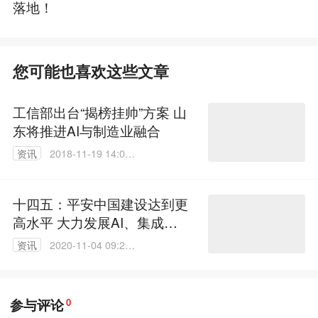
落地！
您可能也喜欢这些文章
工信部出台“揭榜挂帅”方案 山
东将推进AI与制造业融合
资讯
2018-11-19 14:07:
11
十四五：平安中国建设达到更
高水平 大力发展AI、集成电
路等前沿科技
资讯
2020-11-04 09:28:
43
参与评论
0