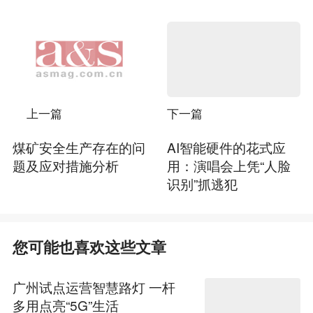
上一篇
下一篇
煤矿安全生产存在的问
AI智能硬件的花式应
题及应对措施分析
用：演唱会上凭“人脸
识别”抓逃犯
您可能也喜欢这些文章
广州试点运营智慧路灯 一杆
多用点亮“5G”生活