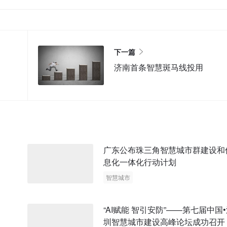
下一篇
济南首条智慧斑马线投用
广东公布珠三角智慧城市群建设和
息化一体化行动计划
智慧城市
“AI赋能 智引安防”——第七届中国
圳智慧城市建设高峰论坛成功召开