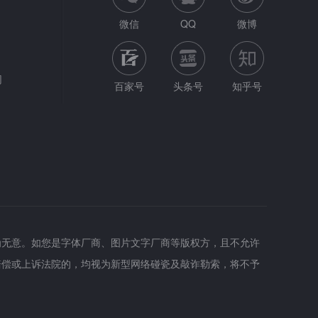
微信
QQ
微博
网
百家号
头条号
知乎号
为无意。如您是字体厂商、图片文字厂商等版权方，且不允许
赔偿或上诉法院的，均视为新型网络碰瓷及敲诈勒索，将不予