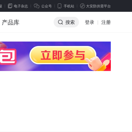
报
电子杂志
公众号
手机站
大安防供需平台
产品库
搜索
登录
|
注册