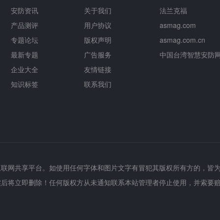
安防资讯
关于我们
法兰克福
产品测评
用户协议
asmag.com
专题论坛
版权声明
asmag.com.cn
最新专题
广告服务
中国台湾智慧安防
企业大全
友情链接
知识标签
联系我们
互联网共享平台。如使用任何字体和图片文字有冒犯其版权所有方的，皆
实后将立即删除！任何版权方从未通知联系本站管理者停止使用，并索要