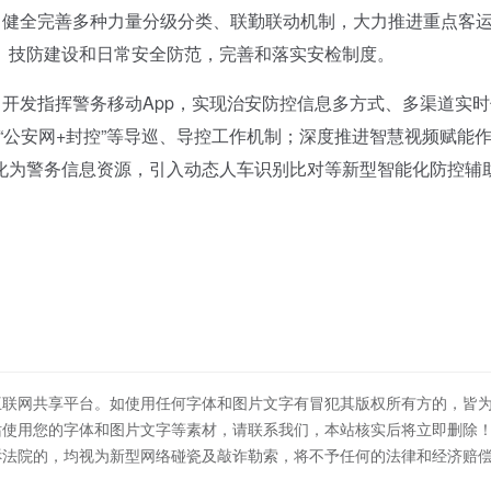
健全完善多种力量分级分类、联勤联动机制，大力推进重点客
、技防建设和日常安全防范，完善和落实安检制度。
开发指挥警务移动App，实现治安防控信息多方式、多渠道实时
警”“公安网+封控”等导巡、导控工作机制；深度推进智慧视频赋能
化为警务信息资源，引入动态人车识别比对等新型智能化防控辅
互联网共享平台。如使用任何字体和图片文字有冒犯其版权所有方的，皆
站使用您的字体和图片文字等素材，请联系我们，本站核实后将立即删除
诉法院的，均视为新型网络碰瓷及敲诈勒索，将不予任何的法律和经济赔