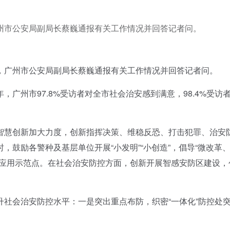
州市公安局副局长蔡巍通报有关工作情况并回答记者问。
广州市公安局副局长蔡巍通报有关工作情况并回答记者问。
州市97.8%受访者对全市社会治安感到满意，98.4%受访
慧创新加大力度，创新指挥决策、维稳反恐、打击犯罪、治安
鼓励各警种及基层单位开展“小发明”“小创造”，倡导“微改革
设应用示范点。在社会治安防控方面，创新开展智感安防区建设，
会治安防控水平：一是突出重点布防，织密“一体化”防控处