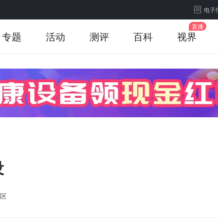
电子
专题
活动
测评
百科
视界
设
区