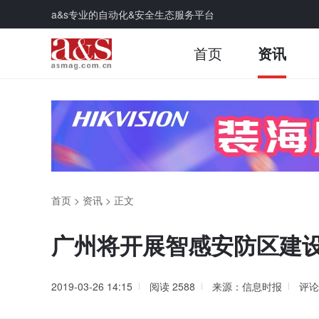
a&s专业的自动化&安全生态服务平台
首页
资讯
首页
>
资讯
>
正文
广州将开展智感安防区建
2019-03-26 14:15
阅读
2588
来源：信息时报
评论