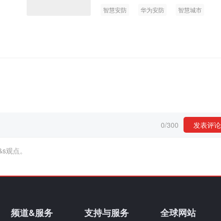
智慧安防
华为安防
智慧城市
0
/
300
发表评论
&s观点。
频道&服务
支持与服务
全球网站