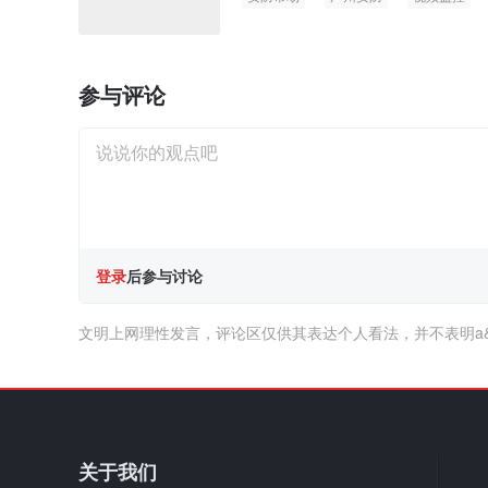
参与评论
登录
后参与讨论
文明上网理性发言，评论区仅供其表达个人看法，并不表明a
关于我们