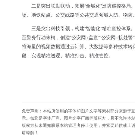
二是突出联勤联动，拓展“全域化”巡防巡控格局。
场、地铁站点、公交线路等公共交通领域人防、物防
三是突出科技引领，构建“智能化”精准查控体系。
至警务行动末梢，创建“公安网+盘查”“公安网+接处
将海量的视频数据通过云计算、大数据等多种技术转
段，实现精准巡逻、精准打击、精准管控。
免责声明：本站所使用的字体和图片文字等素材部分来源于
意。如您是字体厂商、图片文字厂商等版权方，且不允许本
版权方从未通知联系本站管理者停止使用，并索要赔偿或上
请谅解！