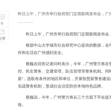
昨日上午，广州市举行政府部门定期新闻发布会，广
0
昨日上午，广州市举行政府部门定期新闻发布会，
分享
根据中山大学城市社会研究中心提供的数据，去年，广
作和生活在广州感到安全。
蔡巍在回答记者问时表示，今年，广州警方将在智
控、民生警务、交通管理、队伍管理等警务机制。同时，
新”，选取有条件的地区和单位，开展智慧新警务建
实战警务机制，形成社会治安防控本地特色品牌。
蔡巍说，今年，广州警方将从三个方面下手在提升社
络。