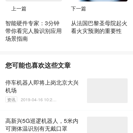
上一篇
下一篇
智能硬件专家：3分钟
从法国巴黎圣母院起火
带你看完人脸识别应用
看火灾预测的重要性
场景指南
您可能也喜欢这些文章
停车机器人即将上岗北京大兴
机场
资讯
2019-04-16 10:27:
03
高新兴5G巡逻机器人，5米内
可测体温识别有无戴口罩