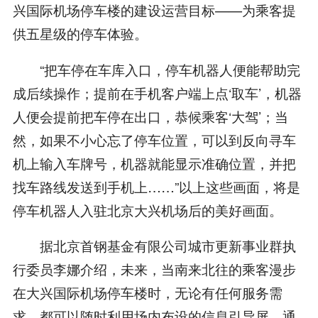
兴国际机场停车楼的建设运营目标——为乘客提
供五星级的停车体验。
“把车停在车库入口，停车机器人便能帮助完
成后续操作；提前在手机客户端上点‘取车’，机器
人便会提前把车停在出口，恭候乘客‘大驾’；当
然，如果不小心忘了停车位置，可以到反向寻车
机上输入车牌号，机器就能显示准确位置，并把
找车路线发送到手机上……”以上这些画面，将是
停车机器人入驻北京大兴机场后的美好画面。
据北京首钢基金有限公司城市更新事业群执
行委员李娜介绍，未来，当南来北往的乘客漫步
在大兴国际机场停车楼时，无论有任何服务需
求，都可以随时利用场内布设的信息引导屏，通