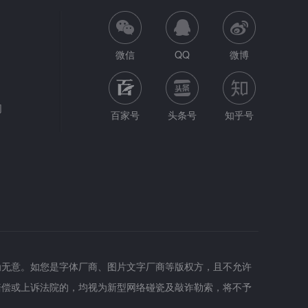
微信
QQ
微博
网
百家号
头条号
知乎号
为无意。如您是字体厂商、图片文字厂商等版权方，且不允许
赔偿或上诉法院的，均视为新型网络碰瓷及敲诈勒索，将不予