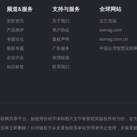
频道&服务
支持与服务
全球网站
安防资讯
关于我们
法兰克福
产品测评
用户协议
asmag.com
专题论坛
版权声明
asmag.com.cn
最新专题
广告服务
中国台湾智慧安防
企业大全
友情链接
知识标签
联系我们
互联网共享平台。如使用任何字体和图片文字有冒犯其版权所有方的，皆
实后将立即删除！任何版权方从未通知联系本站管理者停止使用，并索要