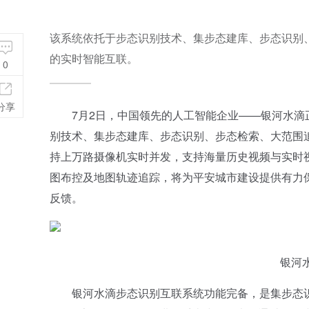
该系统依托于步态识别技术、集步态建库、步态识别
的实时智能互联。
0
分享
7月2日，中国领先的人工智能企业——银河水滴正
别技术、集步态建库、步态识别、步态检索、大范围
持上万路摄像机实时并发，支持海量历史视频与实时
图布控及地图轨迹追踪，将为平安城市建设提供有力
反馈。
银河
银河水滴步态识别互联系统功能完备，是集步态识