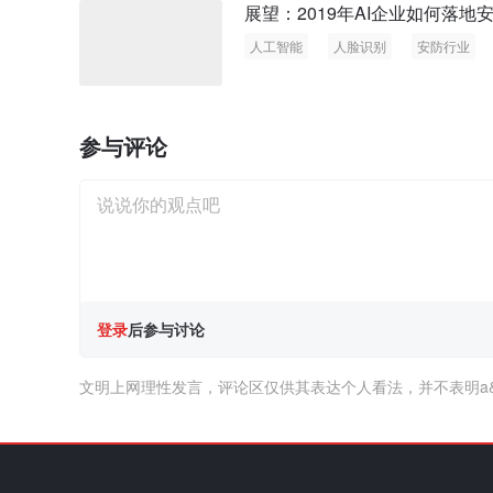
展望：2019年AI企业如何落地
人工智能
人脸识别
安防行业
参与评论
登录
后参与讨论
文明上网理性发言，评论区仅供其表达个人看法，并不表明a