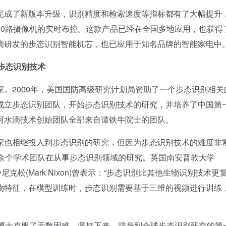
成了新版本升级，识别精度和检索速度等指标都有了大幅提升
20路摄像机的实时布控。这款产品已经在全国多地应用，也获得
滴研发的步态识别智能机芯，也已应用于知名品牌的智能家电中
步态识别技术
2000年，美国国防高级研究计划局资助了一个步态识别相关
成立步态识别团队，开始步态识别技术的研究，并培养了中国第
河水滴技术创始团队全部来自谭铁牛院士的团队。
也相继投入到步态识别的研究，但因为步态识别技术的难度非
0余个学术团队在从事步态识别领域的研究。英国南安普敦大学
的专家马克•尼克松(Mark Nixon)曾表示：“步态识别比其他生物识别技术
物特征，在模型训练时，步态识别需要基于三维的视频进行训练
士克服了无数困难，坚持下来，跻身到全球步态识别研究的第