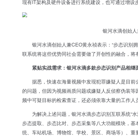
现有IT架构及硬件设备进行系统建设，也可通过增设
银河水滴创始人
银河水滴创始人兼CEO黄永祯表示：“步态识别拥
联系统将这些优势同社会需要做了开创性的融合，将
紧贴实战需求：银河水滴多款步态识别产品相继
据悉，快速在海量视频中发现犯罪嫌疑人是目前公
的问题，但因为视频画质问题或嫌疑人反侦察伪装等
频中可疑目标的检索查证，还必须依靠大量的工作人
为解决上述问题，银河水滴步态识别互联系统“水滴
步态提取、步态比对、步态采集等八大功能模块，基
统、车站机场、博物馆、学校、景区、商场等）、重