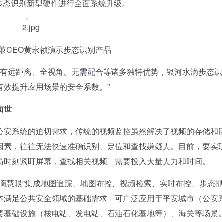
步态识别新型硬件进行全面系统升级。
兼CEO黄永祯演示步态识别产品
有远距离、全视角、无需配合等诸多独特优势，银河水滴步态识
有效提升应用场景的安全系数。”
面世
安系统的迫切需求，传统的视频监控虽然解决了视频的存储和
因素，往往无法快速准确识别、定位和查找嫌疑人。目前，要实
员时刻紧盯屏幕，查找相关视频，需要投入大量人力和时间。
慧眼”集成地图追踪、地图布控、视频检索、实时布控、步态
本满足公共安全领域的基础需求，可广泛应用于平安城市（公安
要基础设施（核电站、发电站、石油石化基地等）、海关等场景