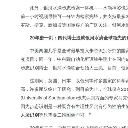
此外，银河水滴步态检索一体机——水滴神鉴也完
前一小时视频最快可一分钟内检索完毕，并支持最多
罗斯、捷克、新加坡等国际客户的广泛关注。银河水
20年磨一剑：四代博士造就银河水滴全球领先的
中美两国几乎是全球最早投入步态识别研究的国家。
究项目；同一年，中科院自动化所谭铁牛院士在国内
步态识别博士、银河水滴联合创始人王亮。目前，银
这期间，英国、日本、以色列等许多国家的科学家
高，许多团队终止了研究，到目前为止，全球仅有2
(University of Southampton)步态识别方面
因为步态识别是一种既含有生理性又含有行为性的生
人脸识别
等只需要二维图像即可。”
20年过去了，中科院自动化所谭铁牛院士的四代博