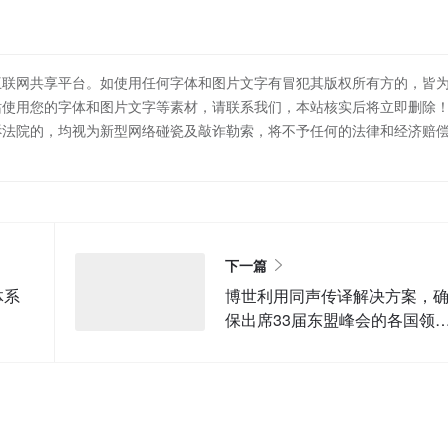
互联网共享平台。如使用任何字体和图片文字有冒犯其版权所有方的，皆
站使用您的字体和图片文字等素材，请联系我们，本站核实后将立即删除
诉法院的，均视为新型网络碰瓷及敲诈勒索，将不予任何的法律和经济赔
下一篇
体系
博世利用同声传译解决方案，
保出席33届东盟峰会的各国领
人清晰对话