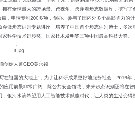
，拥有全球最大的跨场景、跨视角、跨穿着步态数据库，撰写了
余篇，申请专利200多项，创办、参与了国内外多个高影响力的
顶会做步态识别专题讲座，培养了中国首个步态识别博士，多次
国家科学技术进步奖、国家技术发明奖三项中国最高科技大奖。
滴创始人兼CEO黄永祯
祖国的大地上”，为了让科研成果更好地服务社会，2016年
别的应用前景非常广阔，除公共安全领域，未来步态识别还将在智
用，银河水滴希望用人工智能技术赋能时代，让人类的生活变得