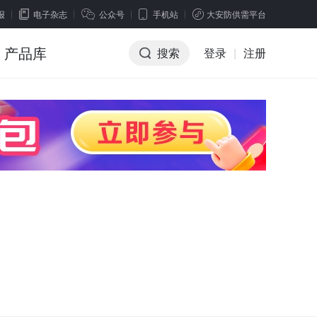
报
电子杂志
公众号
手机站
大安防供需平台
产品库
搜索
登录
|
注册