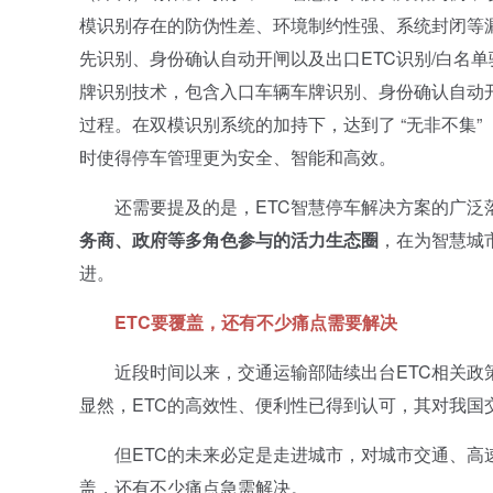
模识别存在的防伪性差、环境制约性强、系统封闭等漏洞
先识别、身份确认自动开闸以及出口ETC识别/白名单
牌识别技术，包含入口车辆车牌识别、身份确认自动开
过程。在双模识别系统的加持下，达到了 “无非不集
时使得停车管理更为安全、智能和高效。
还需要提及的是，ETC智慧停车解决方案的广泛
务商、政府等多角色参与的活力生态圈
，在为智慧城
进。
ETC
要覆盖，还有不少痛点需要解决
近段时间以来，交通运输部陆续出台ETC相关政策
显然，ETC的高效性、便利性已得到认可，其对我国
但ETC的未来必定是走进城市，对城市交通、高速
盖，还有不少痛点急需解决。