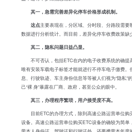
其一，急需完善差异化停车价格形成机制。
这点
主要表现在，分区域、分时段、分路段需要
数据进行分析统计。而目前，差异化停车收费政策缺
其二，隐私问题日益凸显。
不可否认，包括ETC在内的电子收费系统的确提高
唯有安装车载电子标签才能就进行不停车电子缴费。
息、行驶轨迹、车主身份信息等等被人们视为“隐私”
己“裸 身”暴露在厂商、政府，甚至公众的眼中。
其三，办理程序繁琐，用户接受度不高。
目前ETC的办理方式，除到高速公路运营单位购买
设备。高速公路运营单位购买ETC设备的确较为简单
带本人身份证、驾驶证和行驶证外，还要携带本年度