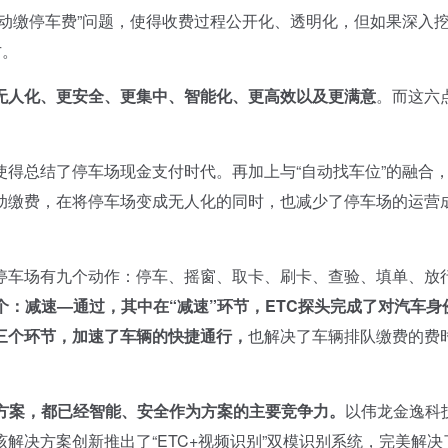
动缴停车费”问题，使得收费过程公开化、透明化，但如果深入
方。
无人化、更安全、更集中、智能化、更高效以及更满意
。而这六
总结了停车场现金支付时代。再加上与“自动找车位”的融合，
动缴费，在将停车场变成无人化的同时，也减少了停车场的运营
停车场有九个动作：停车、摇窗、取卡、刷卡、查验、填单、放
个：减速—通过，其中在“减速”环节，ETC探头完成了对汽车身
三个环节，加速了车辆的快捷通行，
也解决了车辆排队缴费的费
决方案，都已经智能、安全作为方案的主要竞争力。
以伟龙金逸科
解决方案创新推出了“ETC+视频识别”双模识别系统，完美解决