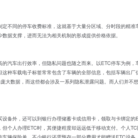
制定不同的停车收费标准，这就基于大量分区域、分时段的精准
少数据支撑，进而无法为相关机制的形成提供价格依据。
的汽车出行效率，但隐私问题也随之而来。以ETC停车为例，
但这种车载电子标签常常包含了车辆的全部信息，包括车辆出厂
的庞大数据，而这些都会涉及一系列隐私泄露问题。而人们并不
设备外，还可以到银行办理储蓄卡或信用卡，领取与卡绑定的E
，但个人办理ETC时，其便捷程度却远远低于移动支付。个人TC
的车辆保险单。不少银行还需预存一部分费用才能赠送ETC设备