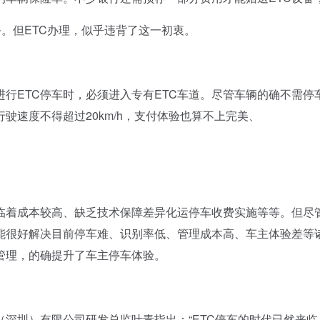
。但ETC办理，似乎违背了这一初衷。
ETC停车时，必须进入专有ETC车道。尽管车辆的确不需停
驶速度不得超过20km/h，支付体验也算不上完美、
着成本较高、缺乏技术保障差异化运停车收费实施等等。但尽
，能很好解决目前停车难、识别率低、管理成本高、车主体验差等
管理，的确提升了车主停车体验。
圳）有限公司研发总监叶青指出：“ETC停车的时代已然来临