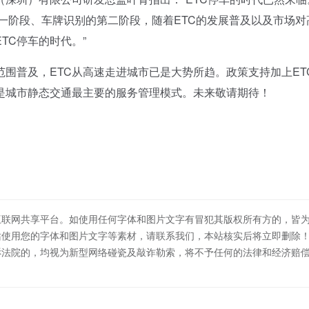
第一阶段、车牌识别的第二阶段，随着ETC的发展普及以及市场对
TC停车的时代。”
围普及，ETC从高速走进城市已是大势所趋。政策支持加上ET
将是城市静态交通最主要的服务管理模式。未来敬请期待！
互联网共享平台。如使用任何字体和图片文字有冒犯其版权所有方的，皆
站使用您的字体和图片文字等素材，请联系我们，本站核实后将立即删除
诉法院的，均视为新型网络碰瓷及敲诈勒索，将不予任何的法律和经济赔