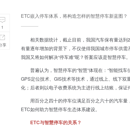
ETC嵌入停车体系，将构造怎样的智慧停车新蓝图？
1
相关数据统计，截止目前，我国汽车保有量达到2千
分享
有量逐年增加的背景下，不仅使得我国城市停车供需矛
我国又将如何解决“停车难”呢？答案应该是智慧停车
普遍认为，智慧停车的“智慧”体现在：“智能找车位
GPS定位技术、GIS技术等技术，通过线上、线下
化；后者则以电子收费系统为主进行线上结账，保证
用百分之四十的停车位满足百分之六十的汽车量，“
ETC如何助力智慧停车生态体系建设。
ETC
与智慧停车的关系？