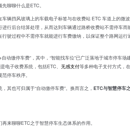
先聊聊什么是ETC。
辆挡风玻璃上的车载电子标签与在收费站 ETC 车道上的微
行进行后台结算处理，从而达到车辆通过路桥收费站不需停车而
主在行驶过程中不需停车就能进行车费缴纳，以保证整个路网运行
动缴停车费”，其中，“智能找车位”已广泛落地于城市停车场
是电子收费系统，包括ETC、
无感支付
等多种电子支付方式，
规范停车秩序。
，其也可归属于“自动缴停车费”。换而言之，
ETC与智慧停车
再来聊聊ETC之于智慧停车生态体系的作用。