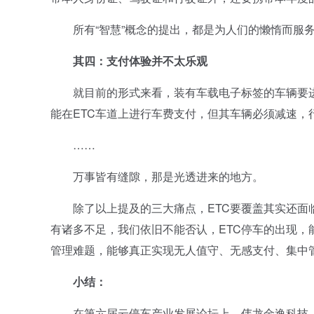
所有“智慧”概念的提出，都是为人们的懒惰而服务
其四：支付体验并不太乐观
就目前的形式来看，装有车载电子标签的车辆要进行
能在ETC车道上进行车费支付，但其车辆必须减速，行
……
万事皆有缝隙，那是光透进来的地方。
除了以上提及的三大痛点，ETC要覆盖其实还面临
有诸多不足，我们依旧不能否认，ETC停车的出现
管理难题，能够真正实现无人值守、无感支付、集中
小结：
在第六届云停车产业发展论坛上，伟龙金逸科技（深