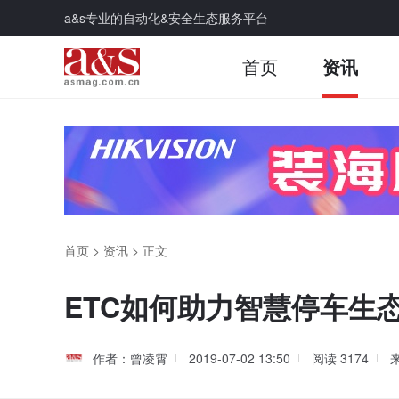
a&s专业的自动化&安全生态服务平台
首页
资讯
首页
>
资讯
>
正文
ETC如何助力智慧停车生
作者：曾凌霄
2019-07-02 13:50
阅读
3174