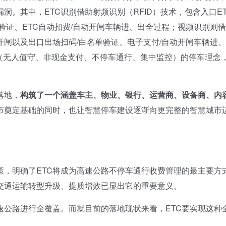
。其中，ETC识别借助射频识别（RFID）技术，包含入口E
验证、ETC自动扣费/自动开闸车辆进、出全过程；视频识别则
闸以及出口出场扫码/白名单验证、电子支付/自动开闸车辆进
”（无人值守、非现金支付、不停车通行、集中监控）的停车理念
落地，
构筑了一个涵盖车主、物业、银行、运营商、设备商、内
市奠定基础的同时，也让智慧停车建设逐渐向更完整的智慧城市
，明确了ETC将成为高速公路不停车通行收费管理的最主要方
交通运输转型升级、提质增效已显出它的重要意义。
公路进行全覆盖。而就目前的落地现状来看，ETC要实现这种