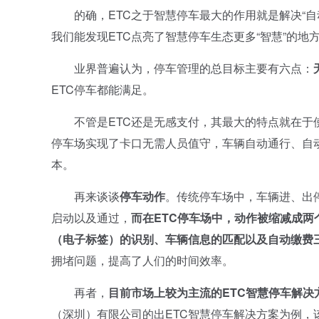
的确，ETC之于智慧停车最大的作用就是解决“自
我们能发现ETC点亮了智慧停车生态更多“智慧”的地
业界普遍认为，停车管理的总目标主要有六点：
ETC停车都能满足。
不管是ETC还是无感支付，其最大的特点就在于使得
停车场实现了卡口无需人员值守，车辆自动通行、自
本。
再来谈谈
停车动作
。传统停车场中，车辆进、出
启动以及通过，
而在ETC停车场中，动作被缩减成两
（电子标签）的识别、车辆信息的匹配以及自动缴费
拥堵问题，提高了人们的时间效率。
再者，
目前市场上较为主流的ETC智慧停车解
（深圳）有限公司的出ETC智慧停车解决方案为例，该