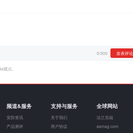
0
/
300
发表评论
&s观点。
频道&服务
支持与服务
全球网站
安防资讯
关于我们
法兰克福
产品测评
用户协议
asmag.com