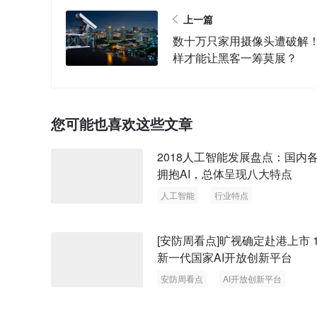
上一篇
数十万只家用摄像头遭破解
样才能让黑客一筹莫展？
您可能也喜欢这些文章
2018人工智能发展盘点：国内
拥抱AI，总体呈现八大特点
人工智能
行业特点
[安防周看点]旷视确定赴港上市 10大
新一代国家AI开放创新平台
安防周看点
AI开放创新平台