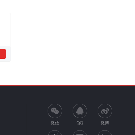
微信
QQ
微博