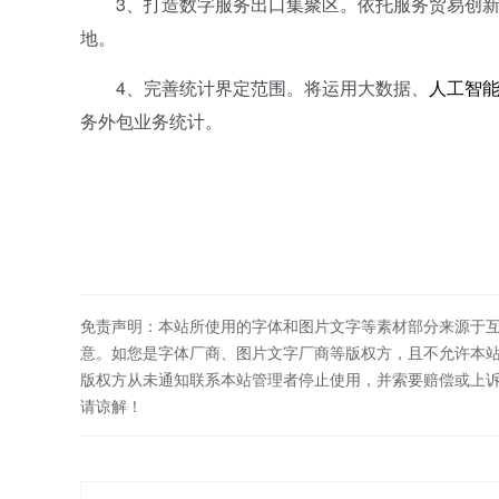
3、打造数字服务出口集聚区。依托服务贸易创新
地。
4、完善统计界定范围。将运用大数据、
人工智
务外包业务统计。
免责声明：本站所使用的字体和图片文字等素材部分来源于
意。如您是字体厂商、图片文字厂商等版权方，且不允许本
版权方从未通知联系本站管理者停止使用，并索要赔偿或上
请谅解！