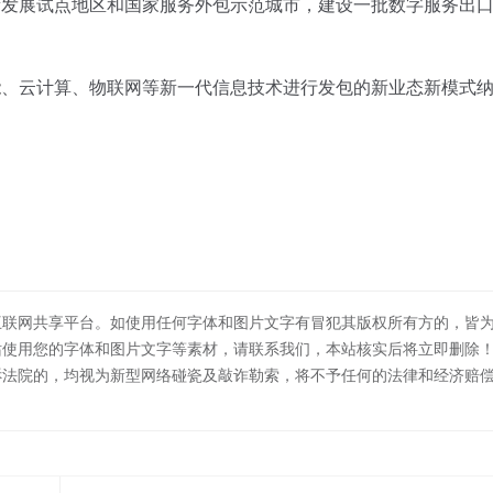
发展试点地区和国家服务外包示范城市，建设一批数字服务出
能
、云计算、物联网等新一代信息技术进行发包的新业态新模式
互联网共享平台。如使用任何字体和图片文字有冒犯其版权所有方的，皆
站使用您的字体和图片文字等素材，请联系我们，本站核实后将立即删除
诉法院的，均视为新型网络碰瓷及敲诈勒索，将不予任何的法律和经济赔