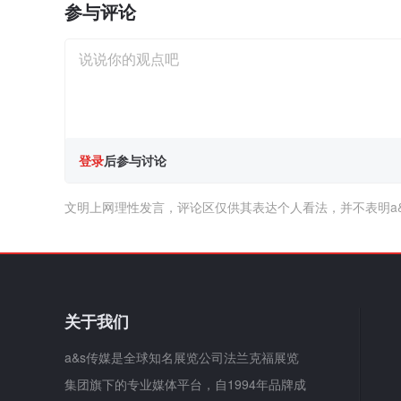
参与评论
登录
后参与讨论
文明上网理性发言，评论区仅供其表达个人看法，并不表明a
关于我们
a&s传媒是全球知名展览公司法兰克福展览
集团旗下的专业媒体平台，自1994年品牌成