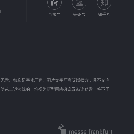
网
百家号
头条号
知乎号
为无意。如您是字体厂商、图片文字厂商等版权方，且不允许
赔偿或上诉法院的，均视为新型网络碰瓷及敲诈勒索，将不予