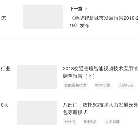
下一篇
！怎
《新型智慧城市发展报告2018-2
19》发布
各行业
2018交通管理智能视频技术应用
调查报告（下）
智能视频技术
智慧交通
安防行业
城市大脑
八部门：依托5G技术大力发展云
包等新模式
云外包
5G技术
人工智能