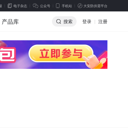
报
电子杂志
公众号
手机站
大安防供需平台
产品库
搜索
登录
|
注册