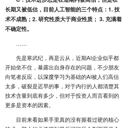
长期又被低估，目前人工智能的三个特点：1. 技
术不成熟；2. 研究性质大于商业性质； 3. 充满着
不确定性。
……
先是寒武纪，再是云从，近期AI企业似乎都
开始坐不住，暴露出自身存在的问题，不少朋友
向笔者反应，以
深度学习
为基础的AI被人们高估
太多，破裂是迟早的事，对于内行的人都清楚其
技术含量到底有多少，但对于投资人而言看到的
更多是资本的因素。
目前来看如果手里真的没有握着过硬的核心