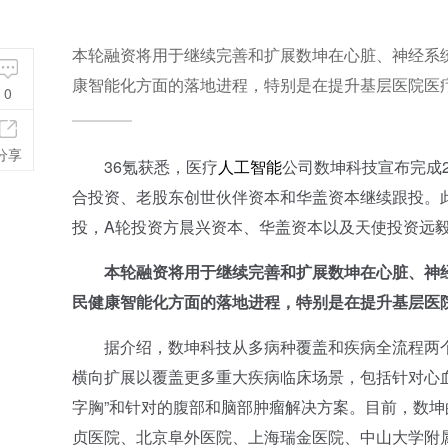
本轮融资将用于继续完善和扩展数坤在心脏、神经系
康智能化方面的落地进程，特别是在提升基层医院医
0
分享
36氪获悉，医疗
人工智能
公司数坤科技宣布完成
合投资、老股东创世伙伴资本和华盖资本继续跟投。此
投，A轮投资方晨兴资本、华盖资本以及天使投资远
本轮融资将用于继续完善和扩展数坤在心脏、神
民健康智能化方面的落地进程，特别是在提升基层医
据介绍，数坤科技从多病种覆盖和疾病全流程两个
横向扩展以覆盖更多重大疾病临床场景，包括针对心血管
字胸”和针对的腹部和脑部肿瘤解决方案。目前，数坤
贞医院、北京阜外医院、上海瑞金医院、中山大学附