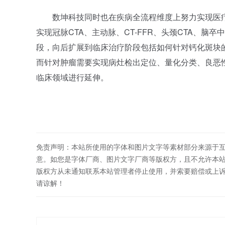
数坤科技同时也在疾病全流程维度上努力实现医疗
实现冠脉CTA、主动脉、CT-FFR、头颈CTA、
段，向后扩展到临床治疗阶段包括如何针对钙化斑块
而针对肿瘤需要实现病灶检出定位、量化分类、良恶
临床领域进行延伸。
免责声明：本站所使用的字体和图片文字等素材部分来源于
意。如您是字体厂商、图片文字厂商等版权方，且不允许本
版权方从未通知联系本站管理者停止使用，并索要赔偿或上
请谅解！