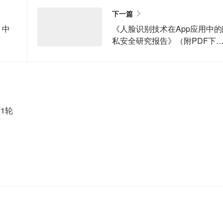
下一篇
 中
《人脸识别技术在App应用中的
私安全研究报告》（附PDF下
载）
1轮