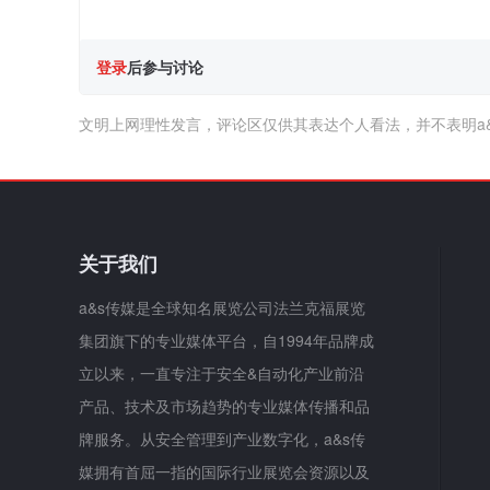
登录
后参与讨论
文明上网理性发言，评论区仅供其表达个人看法，并不表明a
关于我们
a&s传媒是全球知名展览公司法兰克福展览
集团旗下的专业媒体平台，自1994年品牌成
立以来，一直专注于安全&自动化产业前沿
产品、技术及市场趋势的专业媒体传播和品
牌服务。从安全管理到产业数字化，a&s传
媒拥有首屈一指的国际行业展览会资源以及