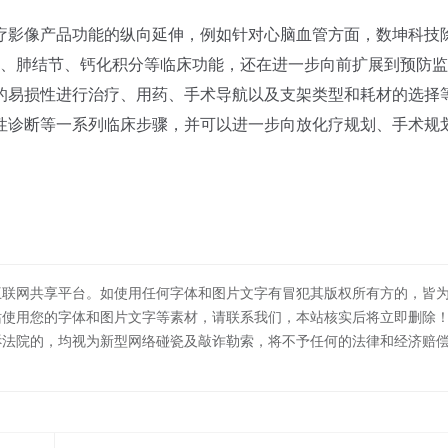
影像产品功能的纵向延伸，例如针对心脑血管方面，数坤科技
脑卒中、肺结节、钙化积分等临床功能，还在进一步向前扩展到预防
的易损性进行治疗、用药、手术导航以及支架类型和耗材的选择
性诊断等一系列临床步骤，并可以进一步向放化疗规划、手术规
互联网共享平台。如使用任何字体和图片文字有冒犯其版权所有方的，皆
站使用您的字体和图片文字等素材，请联系我们，本站核实后将立即删除
诉法院的，均视为新型网络碰瓷及敲诈勒索，将不予任何的法律和经济赔