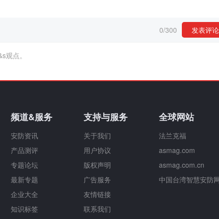
0
/
300
发表评论
&s观点。
频道&服务
支持与服务
全球网站
安防资讯
关于我们
法兰克福
产品测评
用户协议
asmag.com
专题论坛
版权声明
asmag.com.cn
最新专题
广告服务
中国台湾智慧安防
企业大全
友情链接
知识标签
联系我们