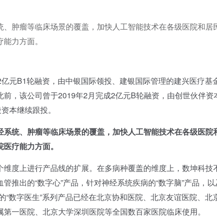
统、肿瘤等临床场景的覆盖，加快人工智能技术在各级医院和居
疗能力方面。
2亿元B1轮融资，由中银国际领投、建银国际管理的建兴医疗基
前，该公司曾于2019年2月完成2亿元B轮融资，由创世伙伴资
毅资本继续跟投。
经系统、肿瘤等临床场景的覆盖，加快人工智能技术在各级医院
院医疗能力方面。
维度上进行产品线的扩展。在多病种覆盖的维度上，数坤科技
推出的“数字心”产品，针对神经系统疾病的“数字脑”产品，以
的“数字医生”系列产品已经在北京协和医院、北京友谊医院、北
属第一医院、北京大学深圳医院等全国数百家医院临床使用。