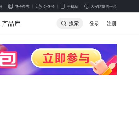
报
电子杂志
公众号
手机站
大安防供需平台
产品库
搜索
登录
|
注册