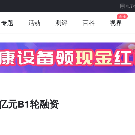
电子
专题
活动
测评
百科
视界
亿元B1轮融资