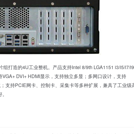
造的4U工业整机。产品支持Intel 8/9th LGA1151 i3/i5/i7/
A+ DVI+ HDMI显示，支持独立多显；多网口设计，支持
用环境；支持PCIE网卡、控制卡、采集卡等多种扩展，兼具了工业级
好。