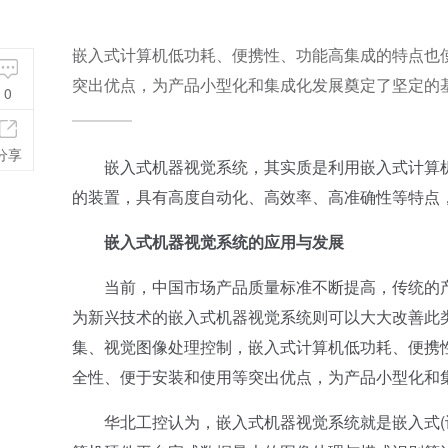
嵌入式计算机低功耗、便携性、功能高集成的特点也
突出优点，为产品小型化和集成化发展奠定了坚定的
0
分享
嵌入式机器视觉系统，其实质是利用嵌入式计算机
的装置，具有高度自动化、高效率、高准确性等特点
嵌入式机器视觉系统的应用与发展
当前，中国市场产品质量标准不断提高，传统的产
为新兴技术的嵌入式机器视觉系统则可以大大改善此类
集、视觉图像处理控制，嵌入式计算机低功耗、便携
全性、便于安装和使用等突出优点，为产品小型化和
华北工控认为，嵌入式机器视觉系统就是嵌入式(计