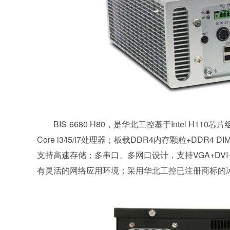
BIS-6680 H80，是华北工控基于Intel H11
Core i3/i5/i7处理器；板载DDR4内存颗粒+DD
支持高速存储；多串口、多网口设计，支持VGA+DVI+
有灵活的网络应用环境；采用华北工控已注册商标的