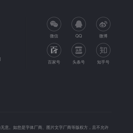
微信
QQ
微博
网
百家号
头条号
知乎号
为无意。如您是字体厂商、图片文字厂商等版权方，且不允许