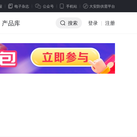
报
电子杂志
公众号
手机站
大安防供需平台
产品库
搜索
登录
|
注册