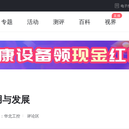
电子
专题
活动
测评
百科
视界
用与发展
：华北工控
评论区