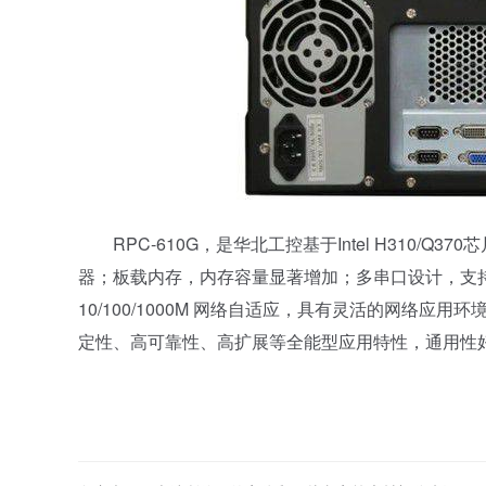
RPC-610G，是华北工控基于Intel H310/Q370芯片组打
器；板载内存，内存容量显著增加；多串口设计，支持VG
10/100/1000M 网络自适应，具有灵活的网络应
定性、高可靠性、高扩展等全能型应用特性，通用性