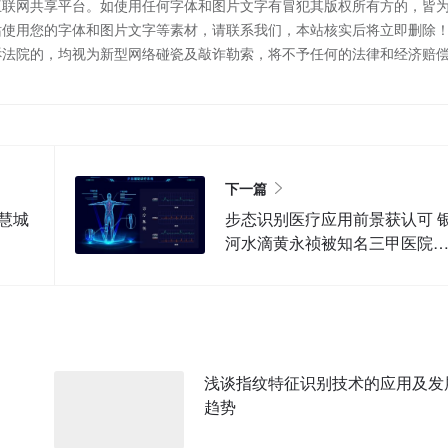
互联网共享平台。如使用任何字体和图片文字有冒犯其版权所有方的，皆
站使用您的字体和图片文字等素材，请联系我们，本站核实后将立即删除
诉法院的，均视为新型网络碰瓷及敲诈勒索，将不予任何的法律和经济赔
下一篇
慧城
步态识别医疗应用前景获认可 
河水滴黄永祯被知名三甲医院
为教授
浅谈指纹特征识别技术的应用及发
趋势