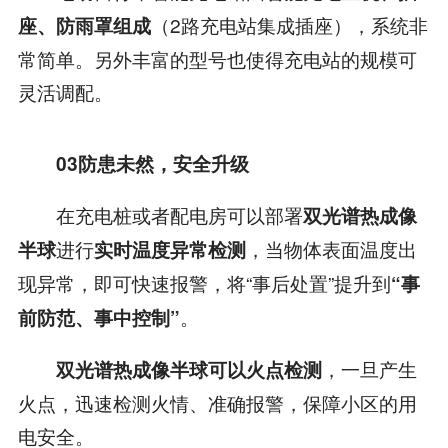
（2路充电站集成插座），系统非
座、防雨罩组成
常简单。另外丰富的型号也使得充电站的规模可
灵活调配。
03
防患未然，安全升级
在充电桩或者配电房可以部署
双光谱热成像
进行
，当物体表面温度出
半球
实时温度异常检测
现异常，即可快速报警，将“事后处置”提升到
“事
。
前防范、事中控制”
，一旦产生
双光谱热成像半球可以火点检测
火点，迅速检测火情、准确报警，保障小区的用
电安全。