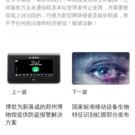
何版权方从未通知联系本站管理者停止使用，并索要赔
偿或上诉法院的，均视为新型网络碰瓷及敲诈勒索，将
不予任何的法律和经济赔偿！敬请谅解！
上一篇
下一篇
博世为新落成的郑州博
国家标准移动设备生物
物馆提供防盗报警解决
特征识别虹膜部分发布
方案