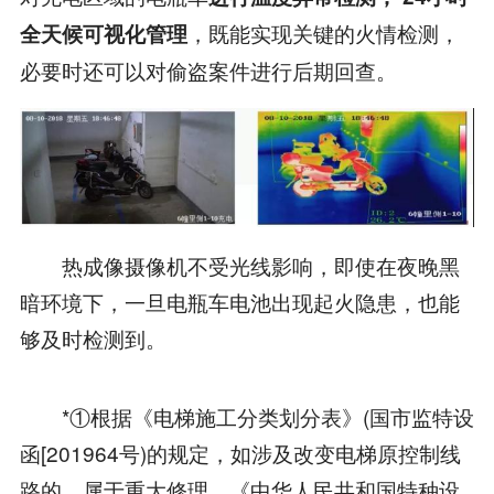
，既能实现关键的火情检测，
全天候可视化管理
必要时还可以对偷盗案件进行后期回查。
热成像摄像机不受光线影响，即使在夜晚黑
暗环境下，一旦电瓶车电池出现起火隐患，也能
够及时检测到。
*①根据《电梯施工分类划分表》(国市监特设
函[201964号)的规定，如涉及改变电梯原控制线
路的，属于重大修理。《中华人民共和国特种设