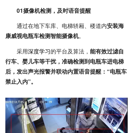
01
摄像机检测，及时语音提醒
通过在地下车库、电梯轿厢、楼道内
安装海
。
康威视电瓶车检测智能摄像机
采用
深度学习
的平台及算法，
能有效过滤自
行车、婴儿车等干扰，准确检测到电瓶车进电梯
后，发出声光报警并联动内置语音提醒：“电瓶车
禁止入内”。