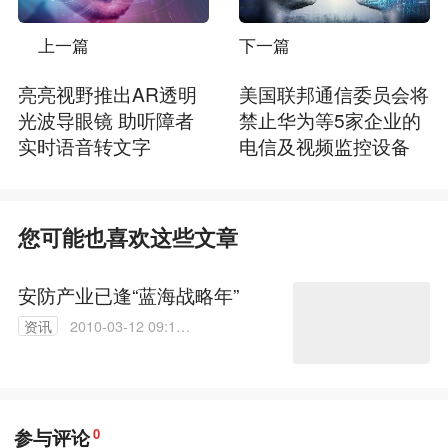
上一篇
下一篇
亮亮视野推出AR透明
美国联邦通信委员会将
光波导眼镜 助听障者
禁止华为等5家企业的
实时语音转文字
电信及视频监控设备
您可能也喜欢这些文章
安防产业已逢“蓝海战略年”
资讯
2010-03-12 09:13:
00
参与评论
0