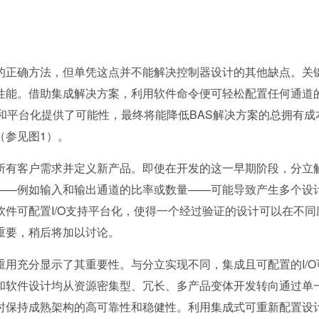
正确方法，但单凭这点并不能解决控制器设计的其他缺点。关
性能。借助集成解决方案，利用软件命令便可轻松配置任何通道
重用和平台化提供了可能性，最终将能降低BAS解决方案的总拥有成
（参见图1）。
有客户需求并定义新产品。即使在开发的这一早期阶段，分立
——例如输入和输出通道的比率或数量——可能导致产生多个设
件可配置I/O支持平台化，使得一个经过验证的设计可以在不同
重要，稍后将加以讨论。
充分显示了其重要性。与分立实现不同，集成且可配置的I/O
和软件设计均从资源密集型、冗长、多产品变体开发转向通过单
时保持成熟架构的高可靠性和稳健性。利用集成式可重新配置设