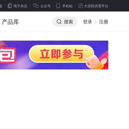
报
电子杂志
公众号
手机站
大安防供需平台
产品库
搜索
登录
|
注册