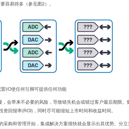
求要容易得多（参见图2）。
置I/O使任何引脚可提供任何功能
，会带来不必要的风险，导致错失机会或错过客户最后期限。
投资回报率(ROI)，同时尽可能缩短上市时间和收益时间。
的采购和管理开始，集成解决方案很快就会显示出其优势。分立