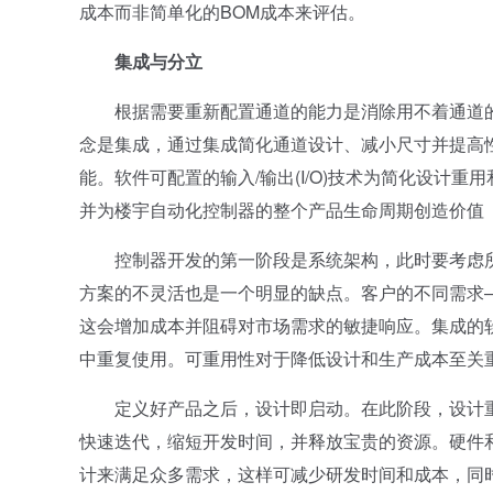
成本而非简单化的BOM成本来评估。
集成与分立
根据需要重新配置通道的能力是消除用不着通道的
念是集成，通过集成简化通道设计、减小尺寸并提高
能。软件可配置的输入/输出(I/O)技术为简化设计
并为楼宇自动化控制器的整个产品生命周期创造价值
控制器开发的第一阶段是系统架构，此时要考虑所
方案的不灵活也是一个明显的缺点。客户的不同需求
这会增加成本并阻碍对市场需求的敏捷响应。集成的软
中重复使用。可重用性对于降低设计和生产成本至关
定义好产品之后，设计即启动。在此阶段，设计重用
快速迭代，缩短开发时间，并释放宝贵的资源。硬件
计来满足众多需求，这样可减少研发时间和成本，同