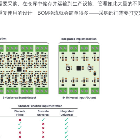
需要采购、在仓库中储存并运输到生产设施。管理如此大量的不
重复使用的设计，BOM物流就会简单得多——采购部门需要打交