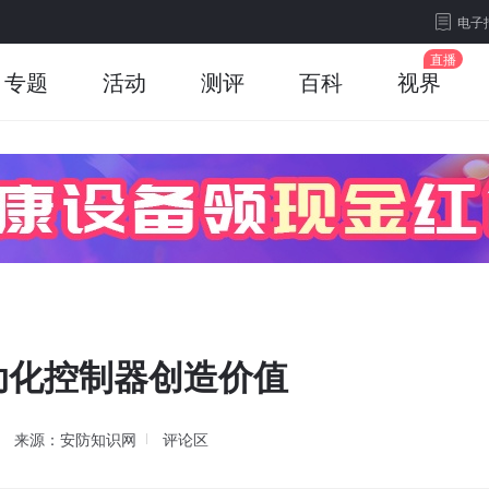
电子
专题
活动
测评
百科
视界
动化控制器创造价值
来源：安防知识网
评论区