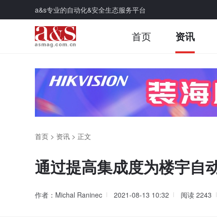
a&s专业的自动化&安全生态服务平台
首页
资讯
首页
>
资讯
>
正文
通过提高集成度为楼宇自
作者：Michal Raninec
2021-08-13 10:32
阅读
2243