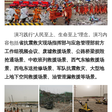
演习践行“人民至上、生命至上”理念。演习内
容包括
省抗震救灾现场指挥部与应急管理部前方
工作组视频会议、废墟救援场景、公路桥梁损毁
抢通场景、中欧班列救援场景、西气东输救援场
景、西电东送抢修场景、军队抗震救灾、大型地
上地下空间救援场景、油管泄漏救援等场景。