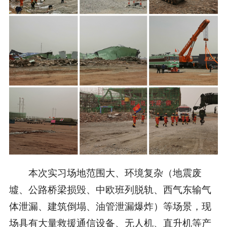
本次实习场地范围大、环境复杂（地震废
墟、公路桥梁损毁、中欧班列脱轨、西气东输气
体泄漏、建筑倒塌、油管泄漏爆炸）等场景，现
场具有大量救援通信设备、无人机、直升机等产