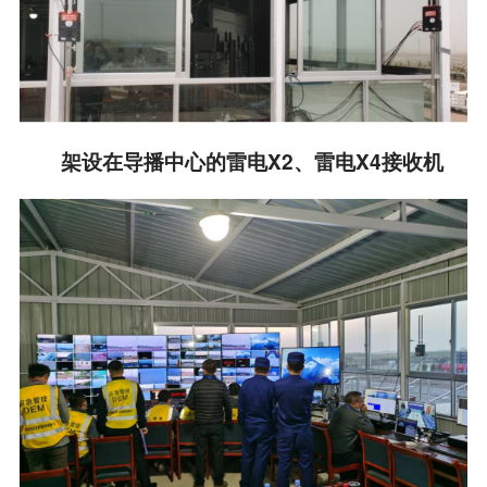
架设在导播中心的雷电X2、雷电X4接收机