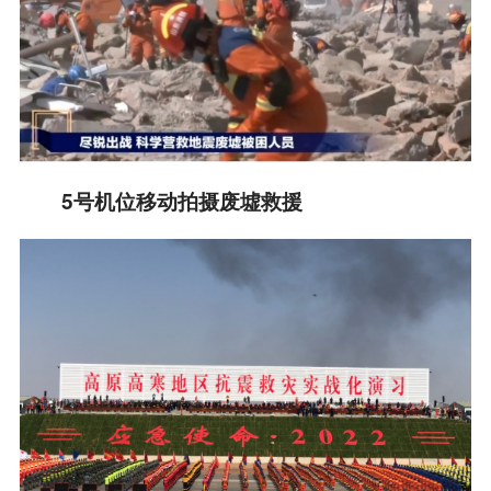
5号机位移动拍摄废墟救援