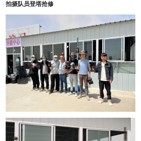
拍摄队员登塔抢修