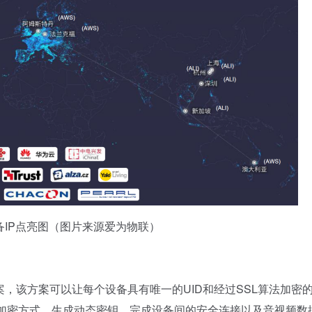
P点亮图（图片来源爱为物联）
该方案可以让每个设备具有唯一的UID和经过SSL算法加密
称加密方式，生成动态密钥，完成设备间的安全连接以及音视频数