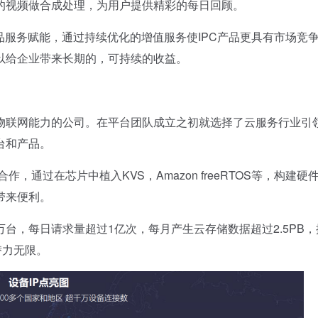
的视频做合成处理，为用户提供精彩的每日回顾。
品服务赋能，通过持续优化的增值服务使IPC产品更具有市场竞
以给企业带来长期的，可持续的收益。
物联网能力的公司。在平台团队成立之初就选择了云服务行业引
台和产品。
过在芯片中植入KVS，Amazon freeRTOS等，构建硬
带来便利。
，每日请求量超过1亿次，每月产生云存储数据超过2.5PB，
潜力无限。