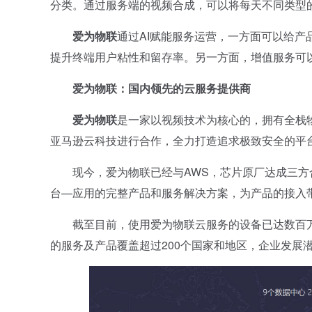
分类。通过服务端的视频合成，可以将每天不同类型
爱为物联
通过AI赋能服务运营，一方面可以给产
提升终端用户粘性和留存率。另一方面，增值服务可
爱为物联：国内领先的云服务提供商
爱为物联
是一家以视频技术为核心的，拥有全栈
亚马逊云科技进行合作，全力打造追求极致安全的平
现今，爱为物联已经与AWS，芯片原厂达成三方合作，通
台—应用的完整产品和服务解决方案，为产品的接入
截至目前，使用爱为物联云服务的设备已达数百万台
的服务及产品覆盖超过200个国家和地区，企业发展