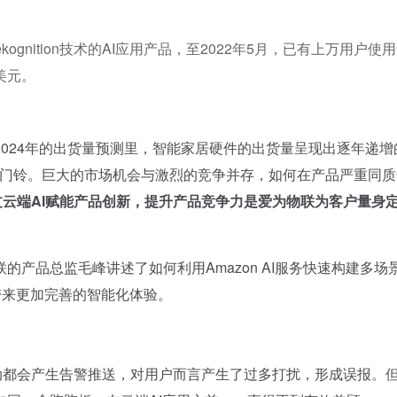
ekognition技术的AI应用产品，至2022年5月，已有上万用户使
美元。
2024年的出货量预测里，智能家居硬件的出货量呈现出逐年递增
次是智能门铃。巨大的市场机会与激烈的竞争并存，如何在产品严重同
过云端AI赋能产品创新，提升产品竞争力是爱为物联为客户量身
品总监毛峰讲述了如何利用Amazon AI服务快速构建多场
带来更加完善的智能化体验。
都会产生告警推送，对用户而言产生了过多打扰，形成误报。