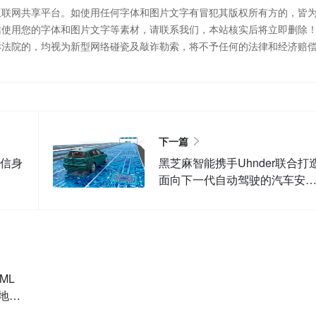
互联网共享平台。如使用任何字体和图片文字有冒犯其版权所有方的，皆
站使用您的字体和图片文字等素材，请联系我们，本站核实后将立即删除
诉法院的，均视为新型网络碰瓷及敲诈勒索，将不予任何的法律和经济赔
下一篇
可信身
黑芝麻智能携手Uhnder联合打
面向下一代自动驾驶的汽车安
感知技术
ML
地创