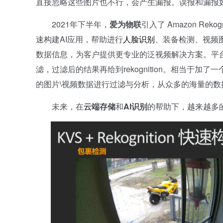
直接忽略这些图片也不行，会产生漏报。误报和漏报如
2021年下半年，
爱为物联
引入了 Amazon R
速构建AI应用，帮助进行
人脸识别
、装备检测、视频
数据信息，为客户提供更专业的泛视频解决方案。平台在调用Re
滤，过滤后的结果再给到rekognition。相当于加了一
的图片\视频数据进行过滤与分析，从众多的海量的
未来，在
云端存储
和
AI识别
的帮助下，越来越多