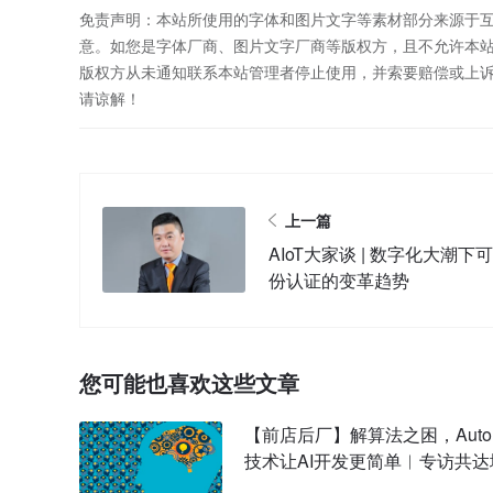
免责声明：本站所使用的字体和图片文字等素材部分来源于
意。如您是字体厂商、图片文字厂商等版权方，且不允许本
版权方从未通知联系本站管理者停止使用，并索要赔偿或上
请谅解！
上一篇
AIoT大家谈 | 数字化大潮下
份认证的变革趋势
您可能也喜欢这些文章
【前店后厂】解算法之困，Auto
技术让AI开发更简单︱专访共达
始人兼CEO赵丛