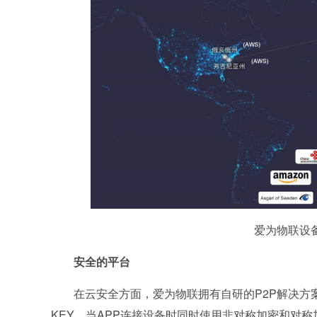
爱为物联设备I
安全的平台
在云安全方面，爱为物联拥有自研的P2P解决方案，
KEY。当APP连接设备时同时使用非对称加密和对