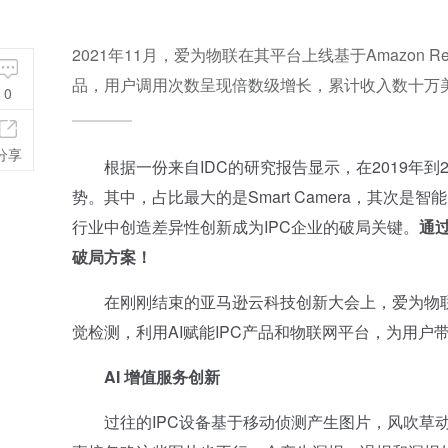
2021年11月，爱为物联在其平台上线基于Amazon R
品，用户调用次数呈现倍数级增长，累计收入数十万
0
分享
根据一份来自IDC的研究报告显示，在2019年到
势。其中，占比最大的是Smart Camera，其
行业中创造差异性创新成为IPC企业的破局关键。
通
破局方案！
在刚刚结束的亚马逊云科技创新大会上，爱为物联的产
觉检测，利用AI赋能IPC产品和物联网平台，为用户
AI 增值服务创新
过往的IPC设备基于移动侦测产生图片，风吹草动