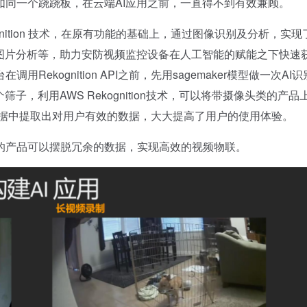
同一个跷跷板，在云端AI应用之前，一直得不到有效兼顾。
ekognition 技术，在原有功能的基础上，通过图像识别及分析，实现
图片分析等，助力安防视频监控设备在人工智能的赋能之下快速
kognition API之前，先用sagemaker模型做一次AI
个筛子，利用AWS Rekognition技术，可以将带摄像头类的产品
数据中提取出对用户有效的数据，大大提高了用户的使用体验。
的产品可以摆脱冗余的数据，实现高效的视频物联。