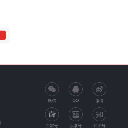
微信
QQ
微博
网
百家号
头条号
知乎号