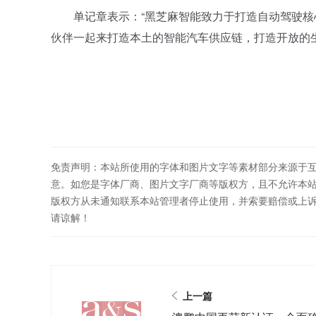
单记章表示：“黑芝麻智能致力于打造自动驾驶核心芯
伙伴一起来打造本土的智能汽车供应链，打造开放的
免责声明：本站所使用的字体和图片文字等素材部分来源于
意。如您是字体厂商、图片文字厂商等版权方，且不允许本
版权方从未通知联系本站管理者停止使用，并索要赔偿或上
请谅解！
上一篇