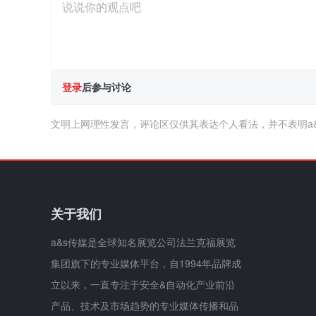
登录
后参与讨论
文明上网理性发言，评论区仅供其表达个人看法，并不表明a
关于我们
a&s传媒是全球知名展览公司法兰克福展览
集团旗下的专业媒体平台，自1994年品牌成
立以来，一直专注于安全&自动化产业前沿
产品、技术及市场趋势的专业媒体传播和品