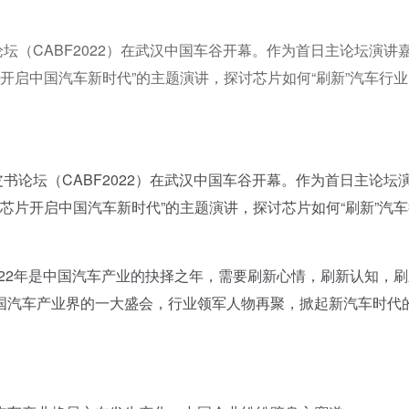
论坛（CABF2022）在武汉中国车谷开幕。作为首日主论坛演讲
开启中国汽车新时代”的主题演讲，探讨芯片如何“刷新”汽车行
书论坛（CABF2022）在武汉中国车谷开幕。作为首日主论坛
芯片开启中国汽车新时代”的主题演讲，探讨芯片如何“刷新”汽
22年是中国汽车产业的抉择之年，需要刷新心情，刷新认知，刷
国汽车产业界的一大盛会，行业领军人物再聚，掀起新汽车时代