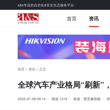
a&s专业的自动化&安全生态服务平台
首页
资讯
首页
>
资讯
>
正文
全球汽车产业格局“刷新”
2022-07-08 09:14
阅读
1319
来源：黑芝麻智能
评