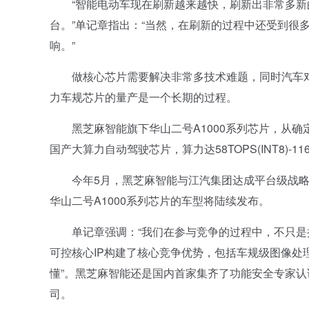
“智能电动车现在刷新越来越快，刷新出非常多新
台。”单记章指出：“当然，在刷新的过程中还受到很
响。”
做核心芯片需要解决非常多技术难题，同时汽车对
力车规芯片的量产是一个长期的过程。
黑芝麻智能旗下华山二号A1000系列芯片，从确
国产大算力自动驾驶芯片，算力达58TOPS(INT8)-116T
今年5月，黑芝麻智能与江汽集团达成平台级战略合
华山二号A1000系列芯片的车型将陆续发布。
单记章强调：“我们在参与竞争的过程中，不只是拼
可控核心IP构建了核心竞争优势，包括车规级图像处理
懂”。黑芝麻智能还是国内首家集齐了功能安全专家认
司。