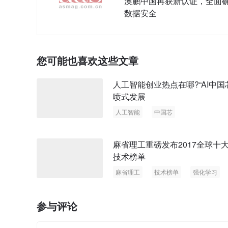
澳鹏中国再获新认证，全面
数据安全
您可能也喜欢这些文章
人工智能创业热点在哪?“AI中国
喷式发展
人工智能
中国芯
麻省理工重磅发布2017全球十
技术榜单
麻省理工
技术榜单
强化学习
参与评论