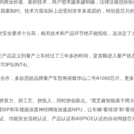
的商业价值、新的技术，用户需求越来越明确，法律法规也纷纷
多因素制约。技术方面实际上还受到非常多底层的，特别是芯片
安全要求十分高，相关技术和产品环节绝不能投机，这决定了
定产品定义到量产上车经过了三年多的时间，是首颗进入量产状
OPS(INT4)。
作，多款思皓品牌量产车型将搭载华山二号A1000芯片。更
算力、拼工艺、拼投入，同时拼创新点。”黑芝麻智能基于两
ISP和车规级深度神经网络加速器NPU，让车辆“看得清”和“看
证、功能安全流程认证、产品认证和ASPICE认证的自动驾驶芯