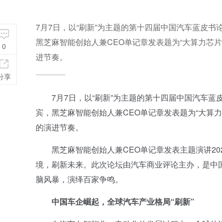
7月7日，以“刷新”为主题的第十四届中国汽车蓝皮书
黑芝麻智能创始人兼CEO单记章发表题为“大算力芯片
0
进节奏。
分享
7月7日，以“刷新”为主题的第十四届中国汽车蓝皮
宾，黑芝麻智能创始人兼CEO单记章发表题为“大算力
的演进节奏。
黑芝麻智能创始人兼CEO单记章发表主题演讲20
境，刷新未来。此次论坛由汽车商业评论主办，是中
脑风暴，演绎百家争鸣。
中国车企崛起，全球汽车产业格局“刷新”