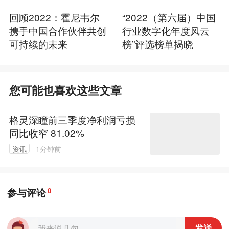
回顾2022：霍尼韦尔
“2022（第六届）中国
携手中国合作伙伴共创
行业数字化年度风云
可持续的未来
榜”评选榜单揭晓
您可能也喜欢这些文章
格灵深瞳前三季度净利润亏损
同比收窄 81.02%
资讯
1分钟前
参与评论
0
发送