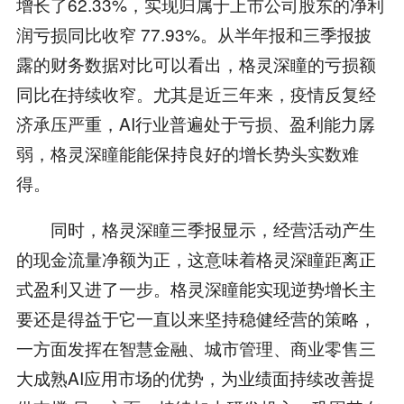
增长了62.33%，实现归属于上市公司股东的净利
润亏损同比收窄 77.93%。从半年报和三季报披
露的财务数据对比可以看出，格灵深瞳的亏损额
同比在持续收窄。尤其是近三年来，疫情反复经
济承压严重，AI行业普遍处于亏损、盈利能力孱
弱，格灵深瞳能能保持良好的增长势头实数难
得。
同时，格灵深瞳三季报显示，经营活动产生
的现金流量净额为正，这意味着格灵深瞳距离正
式盈利又进了一步。格灵深瞳能实现逆势增长主
要还是得益于它一直以来坚持稳健经营的策略，
一方面发挥在智慧金融、城市管理、商业零售三
大成熟AI应用市场的优势，为业绩面持续改善提