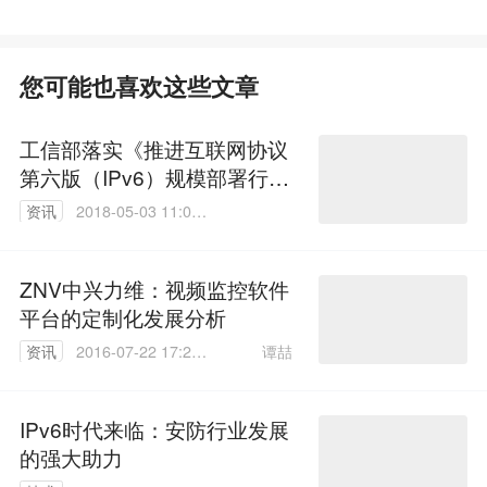
您可能也喜欢这些文章
工信部落实《推进互联网协议
第六版（IPv6）规模部署行动
计划》
资讯
2018-05-03 11:06:
10
ZNV中兴力维：视频监控软件
平台的定制化发展分析
谭喆
资讯
2016-07-22 17:27:
59
IPv6时代来临：安防行业发展
的强大助力