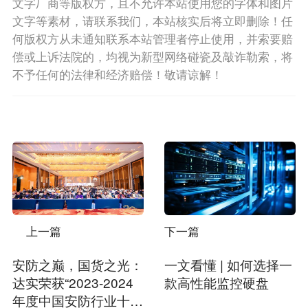
文字厂商等版权方，且不允许本站使用您的字体和图片
文字等素材，请联系我们，本站核实后将立即删除！任
何版权方从未通知联系本站管理者停止使用，并索要赔
偿或上诉法院的，均视为新型网络碰瓷及敲诈勒索，将
不予任何的法律和经济赔偿！敬请谅解！
上一篇
下一篇
安防之巅，国货之光：
一文看懂 | 如何选择一
达实荣获“2023-2024
款高性能监控硬盘
年度中国安防行业十大