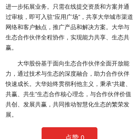
进一步拓展业务。只需在线提交资质和方案并通
过审核，即可入驻“应用广场”，共享大华城市渠道
网络和客户触点，推广产品和解决方案。大华与
生态合作伙伴全程协作，实现能力共享、生态共
赢。
大华股份基于面向生态合作伙伴全面开放能
力，通过技术与生态的深度融合，助力合作伙伴
快速成长。大华始终贯彻利他主义，秉承“共建、
共赢、共生”生态合作核心理念，与合作伙伴价值
共创、发展共赢，共同推动智慧化生态的繁荣发
展。
点赞
0