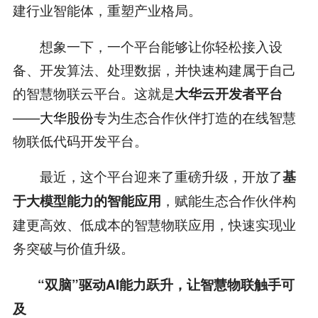
建行业智能体，重塑产业格局。
想象一下，一个平台能够让你轻松接入设
备、开发算法、处理数据，并快速构建属于自己
的智慧物联云平台。这就是
大华云开发者平台
——
大华股份
专为生态合作伙伴打造的在线智慧
物联低代码开发平台。
最近，这个平台迎来了重磅升级，开放了
基
，赋能生态合作伙伴构
于大模型能力的智能应用
建更高效、低成本的智慧物联应用，快速实现业
务突破与价值升级。
“双脑”驱动AI能力跃升，让智慧物联触手可
及