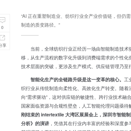
“AI 正在重塑制造业、纺织行业全产业价值链，但
制造的质变路径。”
0
分享
当前，全球纺织行业正经历一场由智能制造技术驱
移，从生产流程的数字化升级到消费端需求的个性化
技术层面的突破，更涉及生产模式、供应链管理乃至
智能化生产的全链路升级是这一变革的核心。
工
织行业从传统制造向柔性化、高效化生产转变。随着消
向“需求驱动”，这对供应链的敏捷性、跨行业技术融
国家面临资源与合规性壁垒，人工智能伦理问题亟待
刚结束的 intertextile 大湾区展展会上，深
分析》的演讲
，凭借其在行业内丰富的经验和深度参