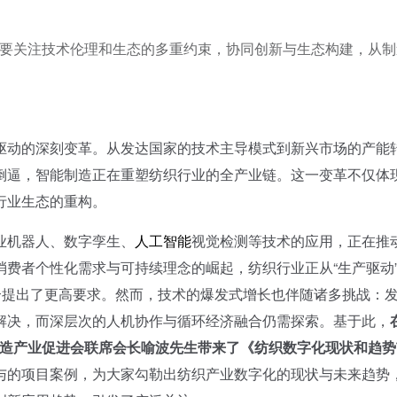
仍需要关注技术伦理和生态的多重约束，协同创新与生态构建，从
动的深刻变革。从发达国家的技术主导模式到新兴市场的产能
倒逼，智能制造正在重塑纺织行业的全产业链。这一变革不仅体
行业生态的重构。
业机器人、数字孪生、
人工智能
视觉检测等技术的应用，正在推
费者个性化需求与可持续理念的崛起，纺织行业正从“生产驱动
合提出了更高要求。然而，技术的爆发式增长也伴随诸多挑战：
解决，而深层次的人机协作与循环经济融合仍需探索。基于此，
圳市智能制造产业促进会联席会长喻波先生带来了《纺织数字化现状和趋
与的项目案例，为大家勾勒出纺织产业数字化的现状与未来趋势