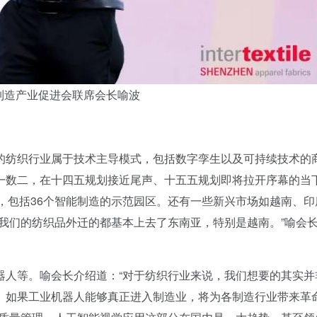
制造产业促进会联席会长喻波
纺织行业属于技术主导模式，包括数字孪生以及可持续技术的
一数二，在十四五规划接近尾声、十五五规划即将拉开序幕的当
金，包括36个智能制造的示范园区。还有一些新兴市场如越南、印
我们的纺织品外迁的都基本上去了东南亚，特别是越南。”喻会
人等。喻会长介绍道：“对于纺织行业来说，我们想要的其实并
。如果工业机器人能够真正进入制造业，将为各制造行业带来革