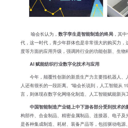
喻会长认为，
数字孪生是智能制造的终局
，其中
代，这一时代，青少年群体也是非常强大的购买力，
度等方面的应用升级，强调跨行业的功能创新、生物
AI 赋能纺织行业数字化技术与应用
今年，颠覆性创新的新质生产力主要指机器人、人
人还有很长的一段距离。”喻会长说到，人工智能从 1
言，则体现在数字化网络化制造、人工智能赋能新兴
中国智能制造产业链上中下游各部分受到技术的
构部件、合金制品、精密金属制品、连接器、电子及
是各种集成制造、耗材、装备产品等，包括驱动电源