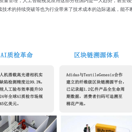
的质量管理，人工智能视觉应用这部分在国内是一大趋势，甚至领
续技术的持续突破等也为行业带来了技术成本的边际递减，能不