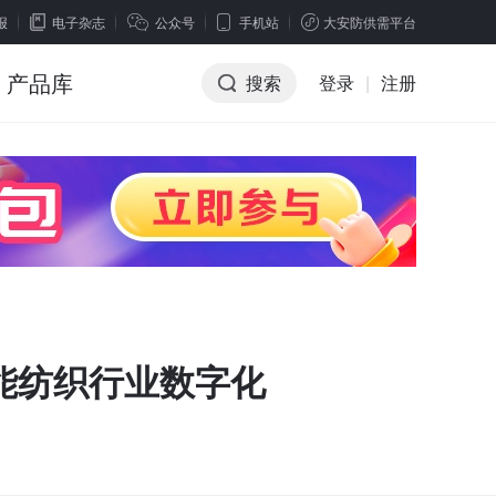
报
电子杂志
公众号
手机站
大安防供需平台
产品库
搜索
登录
|
注册
路赋能纺织行业数字化