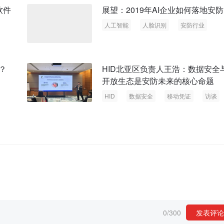
软件
展望：2019年AI企业如何落地安
人工智能
人脸识别
安防行业
？
HID北亚区负责人王浩：数据安全
开放生态是安防未来的核心命题
HID
数据安全
移动凭证
访谈
0
/
300
发表评论