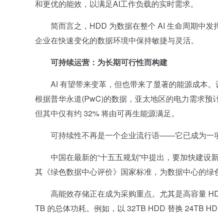
和更优的能效，以满足AI工作负载的实时需求。
简而言之，HDD 为数据在整个 AI 生命周期中
企业在快速变化的数据环境中保持敏捷与灵活。
可持续运营：为长期可行性而构建
AI 有望带来变革，但也带来了显著的能源成本。训
根据普华永道(PwC)的数据，亚太地区的电力需求预计将从 2
但其中仅有约 32% 将由可再生能源满足。
可持续性不再是一个企业流行语——它已成为一项
中国在最新的“十五五规划”中提出，要加快建设新型
其《绿色数据中心评价》国家标准，为数据中心的绿
高能效存储正在成为采购重点。尤其是高容量 HD
TB 的总体功耗。例如，以 32TB HDD 替换 24TB 