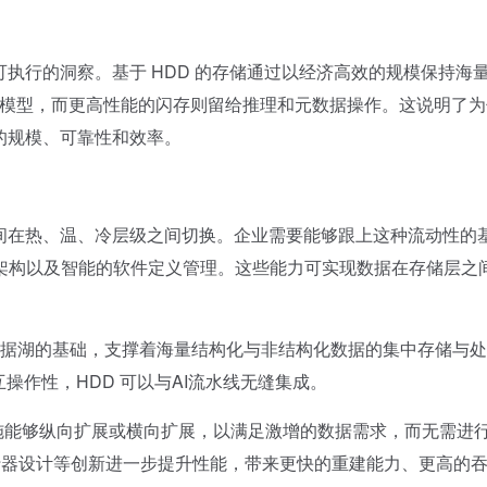
可执行的洞察。基于 HDD 的存储通过以经济高效的规模保持海
训练模型，而更高性能的闪存则留给推理和元数据操作。这说明了
需的规模、可靠性和效率。
在热、温、冷层级之间切换。企业需要能够跟上这种流动性的
架构以及智能的软件定义管理。这些能力可实现数据在存储层之
据湖的基础，支撑着海量结构化与非结构化数据的集中存储与处
操作性，HDD 可以与AI流水线无缝集成。
施能够纵向扩展或横向扩展，以满足激增的数据需求，而无需进
执行器设计等创新进一步提升性能，带来更快的重建能力、更高的