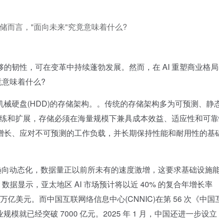
储而言，"面向未来"究竟意味着什么?
韧性，可在变革中持续蓬勃发展。然而，在 AI 重塑商业格局
竟意味着什么?
硬盘(HDD)的存储架构。。传统的存储架构多为可预测、静
再训练和扩展，存储必须在海量规模下兼具成本效益、适应性和可
增长、应对不可预测的工作负载，并长期保持性能和耐用性的基
趋向动态化，数据量正以前所未有的速度激增，这要求基础设施
ast 数据显示，亚太地区 AI 市场预计将以近 40% 的复合年增长率
365 万亿美元。而中国互联网络信息中心(CNNIC)在第 56 次《中国
模就已经突破 7000 亿元。2025 年 1 月，中国还进一步设立 