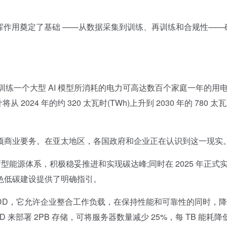
发挥作用奠定了基础 ——从数据采集到训练、再训练和合规性——
练一个大型 AI 模型所消耗的电力可高达数百个家庭一年的用
024 年的约 320 太瓦时(TWh)上升到 2030 年的 780 太
商业要务。在亚太地区，各国政府和企业正在认识到这一现实
能源体系，积极稳妥推进和实现碳达峰;同时在 2025 年正式
色低碳建设提供了明确指引。
D，它允许企业整合工作负载，在保持性能和可靠性的同时，降
HDD 来部署 2PB 存储，可将服务器数量减少 25%，每 TB 能耗降