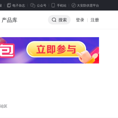
报
电子杂志
公众号
手机站
大安防供需平台
产品库
搜索
登录
|
注册
论区