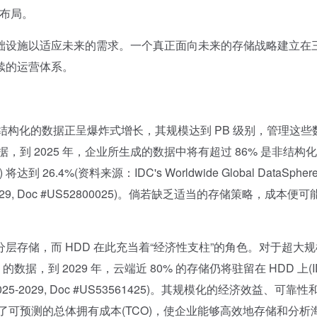
资布局。
设施以适应未来的需求。一个真正面向未来的存储战略建立在
续的运营体系。
构化的数据正呈爆炸式增长，其规模达到 PB 级别，管理这些
据，到 2025 年，企业所生成的数据中将有超过 86% 是非结构
.4%(资料来源：IDC's Worldwide Global DataSpher
st, 2025–2029, Doc #US52800025)。倘若缺乏适当的存储策略，成本便
储，而 HDD 在此充当着“经济性支柱”的角色。对于超大规
数据，到 2029 年，云端近 80% 的存储仍将驻留在 HDD 上(I
cast, 2025-2029, Doc #US53561425)。其规模化的经济效益、可靠
供了可预测的总体拥有成本(TCO)，使企业能够高效地存储和分析