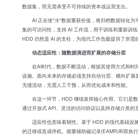
数据集，而无需承受不可持续的资本或运营支出。
AI 正在使"冷"数据重获价值，将归档数据转化为
集的可访问性，支持 AI 工作流，用于训练和重新
HDD 仍然是 AI 的支柱，为现代工作负载提供了所
动态适应性：随数据演进而扩展的存储分层
在AI时代，数据不断流动，根据其使用方式和时间
设施。面向未来的存储必须支持自动分层、横向扩展
无缝流动，无需人工干预，从而优化成本和性能。
在这一环节，HDD 继续发挥核心作用。它们是数
通过开放式 API、灵活的访问协议以及跨存储介质的互
适应性也意味着韧性。基于 HDD 的现代基础设
的迁移或造成停机。能量辅助磁记录(EAMR)和双