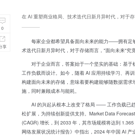
在 AI 重塑商业格局、技术迭代日新月异时代，对于存
0
每家企业都希望具备面向未来的能力——拥有足够的
分享
术迭代日新月异时代，对于存储而言，"面向未来"究
对于企业而言，答案始于一个坚实的基础：基于机械
工作负载而设计。如今，随着 AI 应用持续学习、
构建面向未来的存储，意味着要构建能够随数据需求
施，同时兼顾成本与能耗。
AI 的兴起从根本上改变了格局 —— 工作负载已
松扩展，为持续创新提供支持。Market Data Forec
(CAGR) 增长，到 2033 年，其市场规模将达到 1.
网络发展状况统计报告》中指出，2024 年中国 AI 产业规