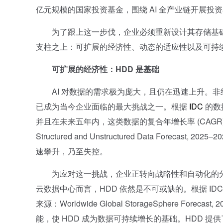
亿元规模的国家投资基金，围绕 AI 全产业链开展投
为了跟上这一步伐，企业必须重新设计其存储基础
支柱之上：可扩展的经济性、动态的适应性以及可持
可扩展的经济性：HDD 是基础
AI 对数据的需求极为庞大，且仍在迅速上升。非结
已成为当今企业面临的最大挑战之一。根据
IDC
的数
并且在未来五年内，这类数据的复合年增长率 (CAGR) 将达到 26
Structured and Unstructured Data Foreca
速攀升，乃至失控。
为应对这一挑战，企业正转向战略性和自动化的分层存
云数据中心而言，HDD 依然是不可或缺的。根据 IDC 的
来源：Worldwide Global StorageSphere Fore
能，使 HDD 成为数据可持续增长的基础。HDD 提