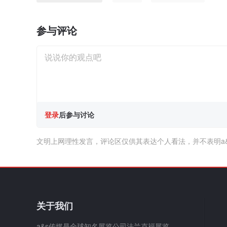
参与评论
登录
后参与讨论
文明上网理性发言，评论区仅供其表达个人看法，并不表明a
关于我们
a&s传媒是全球知名展览公司法兰克福展览