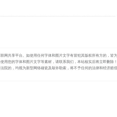
互联网共享平台。如使用任何字体和图片文字有冒犯其版权所有方的，皆
站使用您的字体和图片文字等素材，请联系我们，本站核实后将立即删除
诉法院的，均视为新型网络碰瓷及敲诈勒索，将不予任何的法律和经济赔