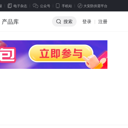
报
电子杂志
公众号
手机站
大安防供需平台
产品库
搜索
登录
|
注册