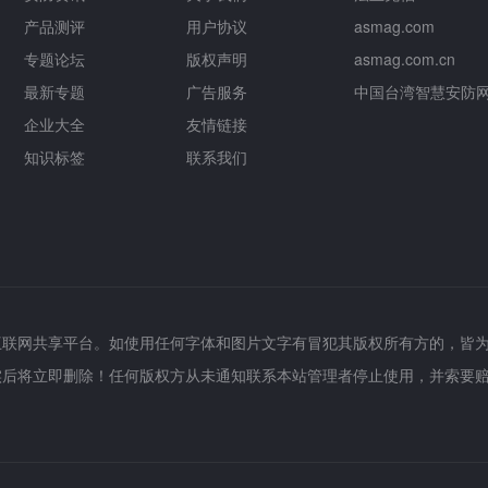
产品测评
用户协议
asmag.com
专题论坛
版权声明
asmag.com.cn
最新专题
广告服务
中国台湾智慧安防
企业大全
友情链接
知识标签
联系我们
互联网共享平台。如使用任何字体和图片文字有冒犯其版权所有方的，皆
实后将立即删除！任何版权方从未通知联系本站管理者停止使用，并索要