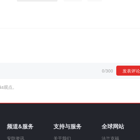
0
/
300
发表评论
&s观点。
频道&服务
支持与服务
全球网站
安防资讯
关于我们
法兰克福